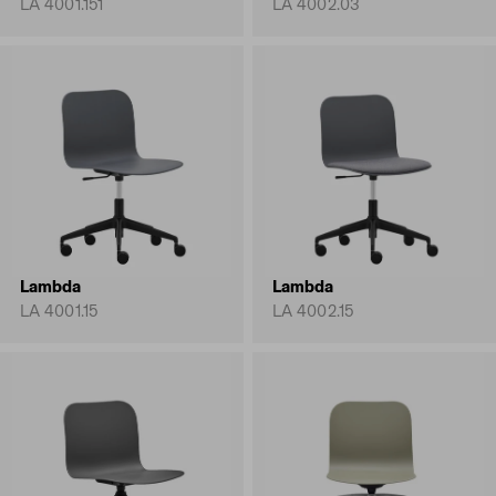
LA 4001.151
LA 4002.03
Lambda
Lambda
LA 4001.15
LA 4002.15