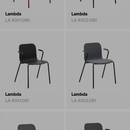
Lambda
Lambda
LA 4001.090
LA 4002.090
Lambda
Lambda
LA 4001.091
LA 4002.091