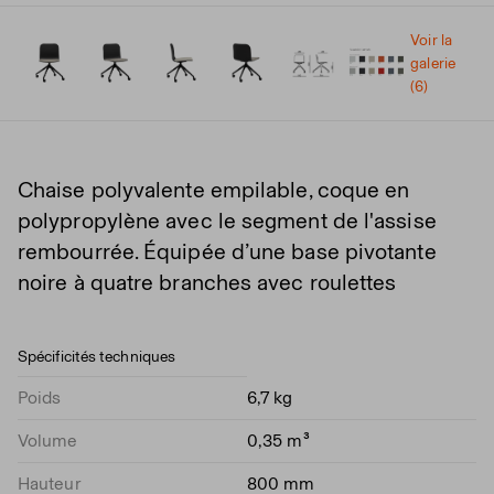
Voir la
galerie
(6)
Chaise polyvalente empilable, coque en
polypropylène avec le segment de l'assise
rembourrée. Équipée d’une base pivotante
noire à quatre branches avec roulettes
Spécificités techniques
Poids
6,7 kg
Volume
0,35 m³
Hauteur
800 mm