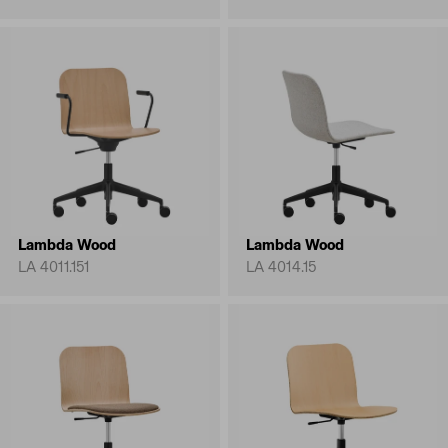
Lambda Wood
Lambda Wood
LA 4011.151
LA 4014.15