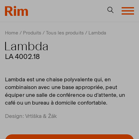
Home
Produits
Tous les produits
Lambda
Lambda
LA 4002.18
Lambda est une chaise polyvalente qui, en
combinaison avec une base appropriée, peut
équiper une salle de conférence ou d'attente, un
café ou un bureau à domicile confortable.
Design: Vrtiška & Žák