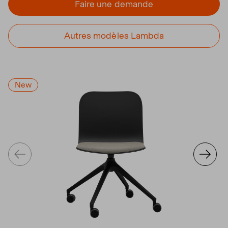
Faire une demande
Autres modèles Lambda
New