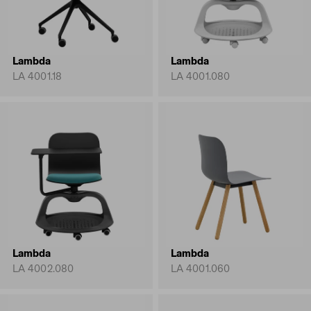
Lambda
Lambda
LA 4001.18
LA 4001.080
Lambda
Lambda
LA 4002.080
LA 4001.060