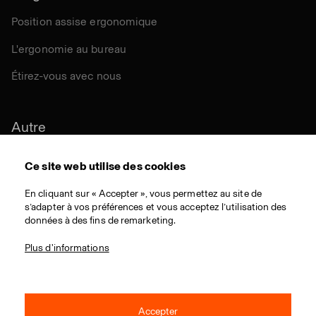
Position assise ergonomique
L'ergonomie au bureau
Étirez-vous avec nous
Autre
Durabilité
Ce site web utilise des cookies
Certifications
En cliquant sur « Accepter », vous permettez au site de
s’adapter à vos préférences et vous acceptez l’utilisation des
Matériaux
données à des fins de remarketing.
Téléchargementes
Plus d'informations
Accepter