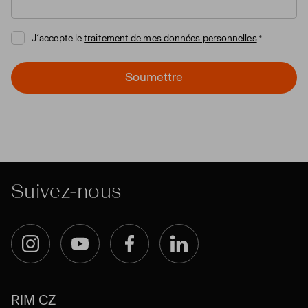
J´accepte le
traitement de mes données personnelles
Soumettre
Suivez-nous
Instagram
YouTube
Facebook
LinkedIn
RIM CZ