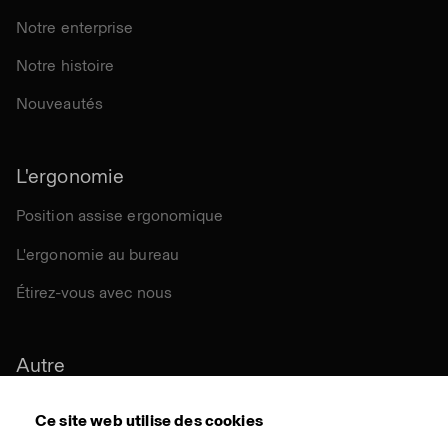
Notre enterprise
Notre histoire
Nouveautés
L'ergonomie
Position assise ergonomique
L'ergonomie au bureau
Étirez-vous avec nous
Autre
Durabilité
Ce site web utilise des cookies
Certifications