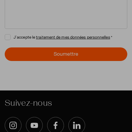
J´accepte le
traitement de mes données personnelles
Soumettre
Suivez-nous
Instagram
YouTube
Facebook
LinkedIn