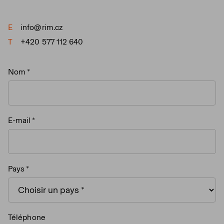
E
info@rim.cz
T
+420 577 112 640
Nom
E-mail
Pays
Téléphone