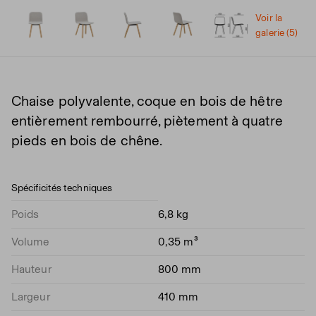
Voir la
galerie (5)
Chaise polyvalente, coque en bois de hêtre
entièrement rembourré, piètement à quatre
pieds en bois de chêne.
Spécificités techniques
Poids
6,8 kg
Volume
0,35 m³
Hauteur
800 mm
Largeur
410 mm