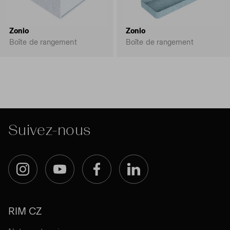
Zonio
Zonio
Boîte de rangement
Boîte de rangement
Suivez-nous
Instagram
YouTube
Facebook
LinkedIn
RIM CZ