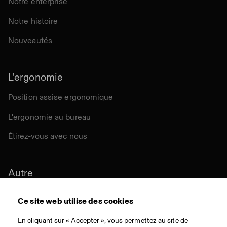
Notre enterprise
Notre histoire
Nouveautés
L'ergonomie
Position assise ergonomique
L'ergonomie au bureau
Étirez-vous avec nous
Autre
Durabilité
Ce site web utilise des cookies
Certifications
En cliquant sur « Accepter », vous permettez au site de