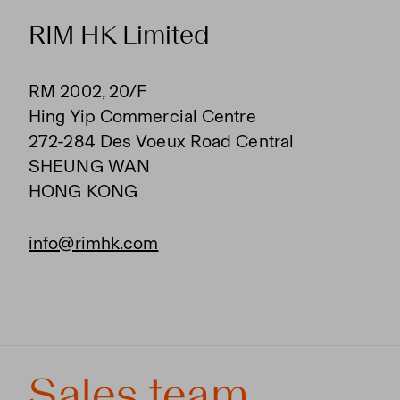
RIM HK Limited
RM 2002, 20/F
Hing Yip Commercial Centre
272-284 Des Voeux Road Central
SHEUNG WAN
HONG KONG
info@rimhk.com
Sales team