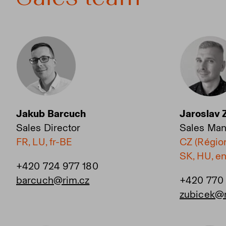
Jakub Barcuch
Jaroslav 
Sales Director
Sales Man
FR, LU, fr-BE
CZ (Région
SK, HU, en
+420 724 977 180
barcuch@rim.cz
+420 770 
zubicek@r