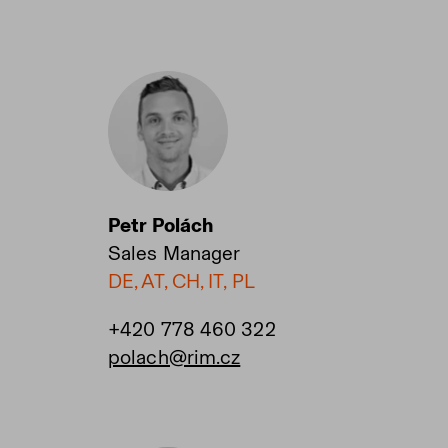
Petr Polách
Sales Manager
DE, AT, CH, IT, PL
+420 778 460 322
polach@rim.cz