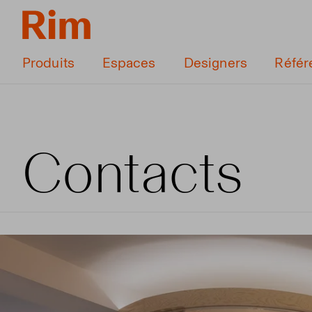
Produits
Espaces
Designers
Référ
Contacts