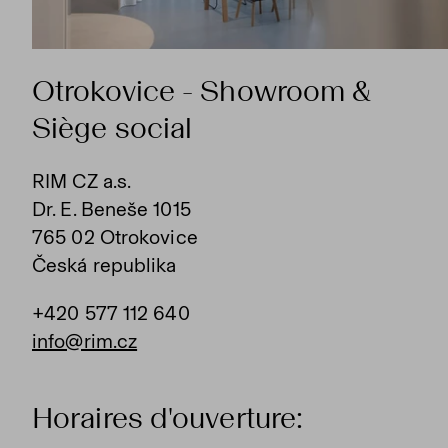
Otrokovice - Showroom &
Siège social
RIM CZ a.s.
Dr. E. Beneše 1015
765 02 Otrokovice
Česká republika
+420 577 112 640
info@rim.cz
Horaires d'ouverture: