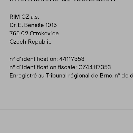
RIM CZ a.s.
Dr. E. Beneše 1015
765 02 Otrokovice
Czech Republic
n° d´identification: 44117353
n° d´identification fiscale: CZ44117353
Enregistré au Tribunal régional de Brno, n° de