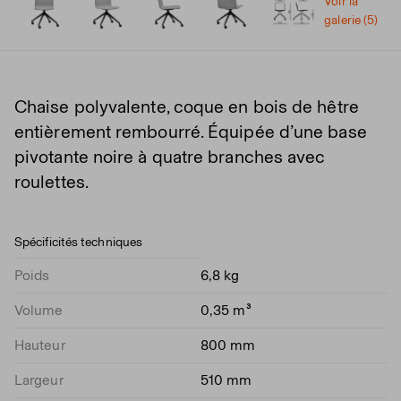
Voir la
galerie (5)
Chaise polyvalente, coque en bois de hêtre
entièrement rembourré. Équipée d’une base
pivotante noire à quatre branches avec
roulettes.
Spécificités techniques
Poids
6,8 kg
Volume
0,35 m³
Hauteur
800 mm
Largeur
510 mm