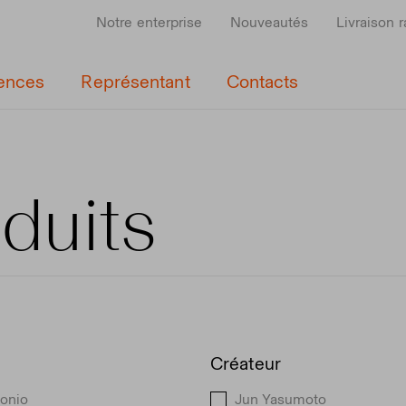
Notre enterprise
Nouveautés
Livraison 
ences
Représentant
Contacts
duits
Créateur
Zonio
Jun Yasumoto