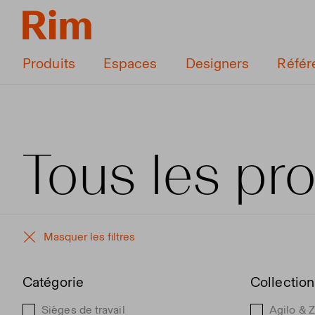
Produits
Espaces
Designers
Référ
Tous les pro
Masquer les filtres
Catégorie
Collection
Sièges de travail
Agilo & 