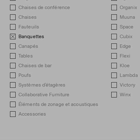
Chaises de conférence
Organix
Chaises
Muuna
Fauteuils
Space
Banquettes
Cubix
Canapés
Edge
Tables
Flexi
Chaises de bar
Kloe
Poufs
Lambda
Systèmes d’étagères
Victory
Collaborative Furniture
Winx
Éléments de zonage et acoustiques
Accessories