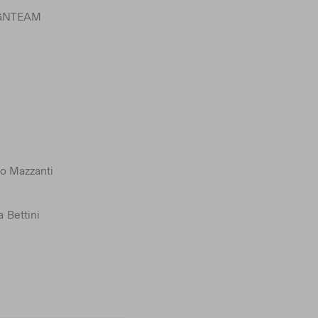
SIGNTEAM
o Mazzanti
 Bettini