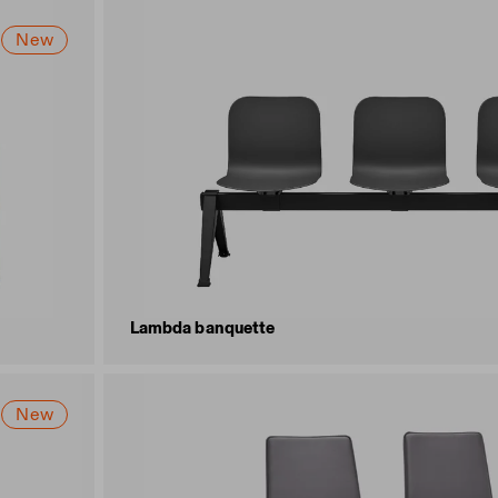
New
Lambda banquette
New