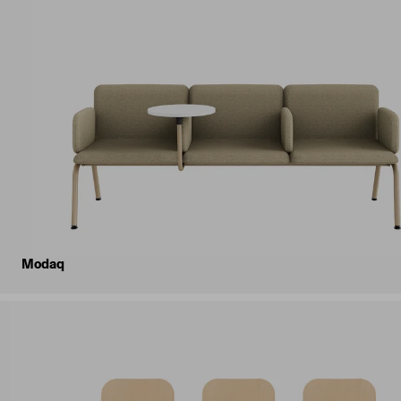
Modaq