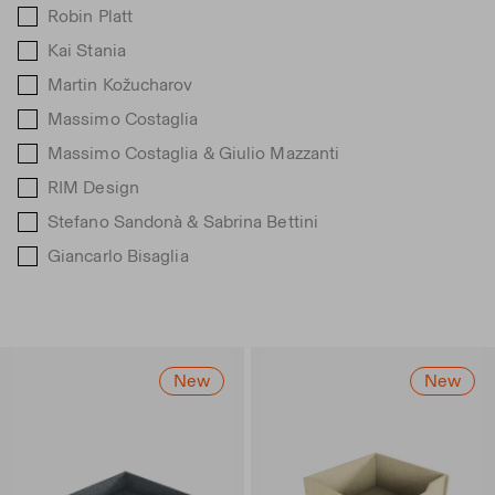
Robin Platt
Kai Stania
Martin Kožucharov
Massimo Costaglia
Massimo Costaglia & Giulio Mazzanti
RIM Design
Stefano Sandonà & Sabrina Bettini
Giancarlo Bisaglia
New
New