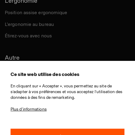
L'ergonomie
Position assise ergonomique
L'ergonomie au bureau
Étirez-vous avec nous
Autre
Durabilité
Ce site web utilise des cookies
Certifications
En cliquant sur « Accepter », vous permettez au site de
s’adapter à vos préférences et vous acceptez l’utilisation des
Matériaux
données à des fins de remarketing.
Téléchargementes
Plus d'informations