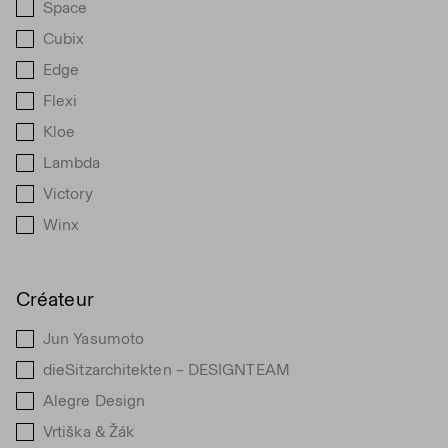
Space
Cubix
Edge
Flexi
Kloe
Lambda
Victory
Winx
Créateur
Jun Yasumoto
dieSitzarchitekten – DESIGNTEAM
Alegre Design
Vrtiška & Žák