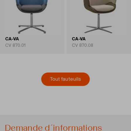
CA-VA
CA-VA
CV 870.01
CV 870.08
Tout fauteuils
Demande d´informations