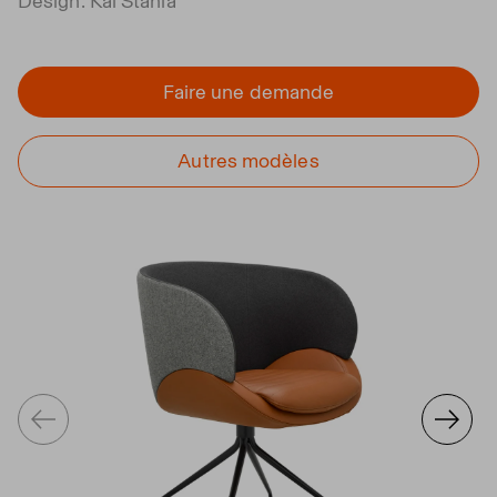
Design: Kai Stania
Faire une demande
Autres modèles