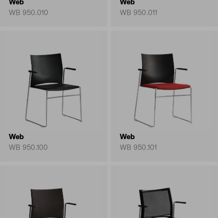
Web
Web
WB 950.010
WB 950.011
Web
Web
WB 950.100
WB 950.101