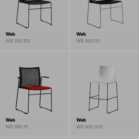
Web
Web
WB 950.102
WB 950.110
Web
Web
WB 950.111
WB 950.300