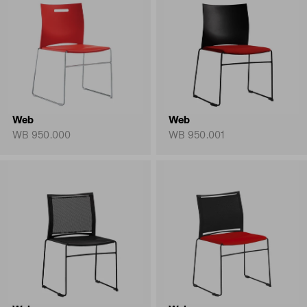
Web
Web
WB 950.000
WB 950.001