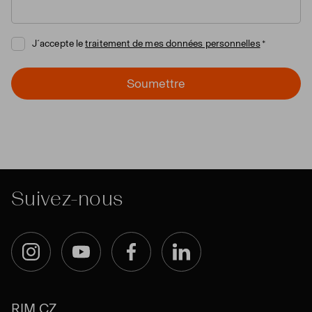
J´accepte le
traitement de mes données personnelles
Soumettre
Suivez-nous
Instagram
YouTube
Facebook
LinkedIn
RIM CZ