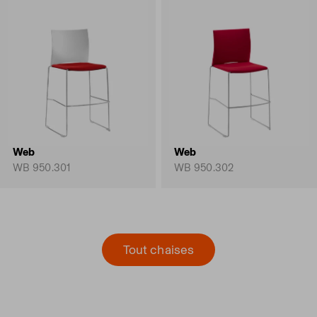
Web
Web
WB 950.301
WB 950.302
Tout chaises