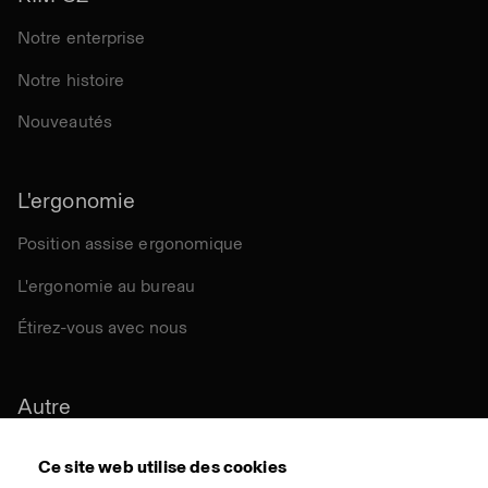
Notre enterprise
Notre histoire
Nouveautés
L'ergonomie
Position assise ergonomique
L'ergonomie au bureau
Étirez-vous avec nous
Autre
Durabilité
Ce site web utilise des cookies