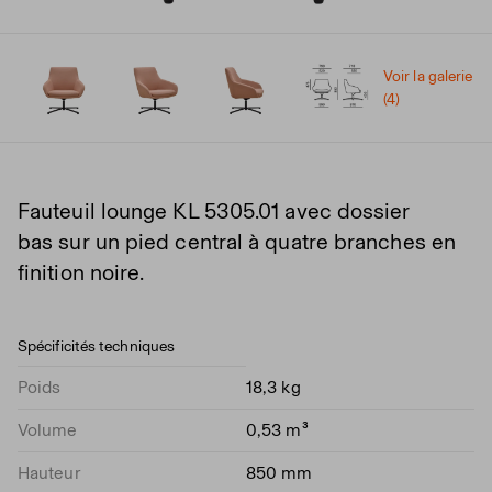
Voir la galerie
(4)
Fauteuil lounge KL 5305.01 avec dossier
bas sur un pied central à quatre branches en
finition noire.
Spécificités techniques
Poids
18,3 kg
Volume
0,53 m³
Hauteur
850 mm