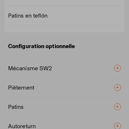
Patins en teflón
Configuration optionnelle
Mécanisme SW2
Piètement
Patins
Autoreturn