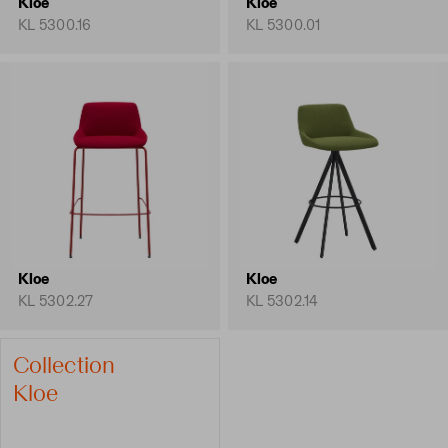
Kloe
Kloe
KL 5300.16
KL 5300.01
Kloe
Kloe
KL 5302.27
KL 5302.14
Collection
Kloe