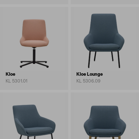
Kloe
Kloe Lounge
KL 5301.01
KL 5306.09