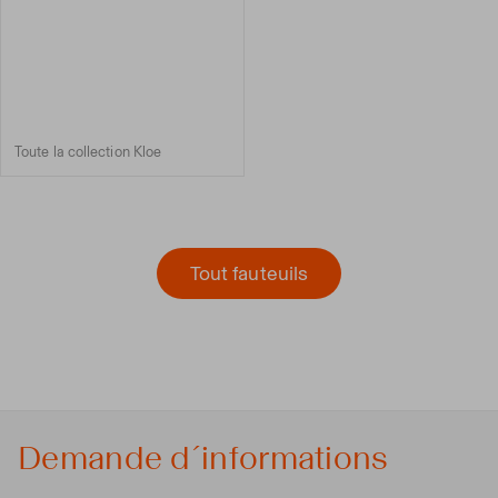
Toute la collection Kloe
Tout fauteuils
Demande d´informations