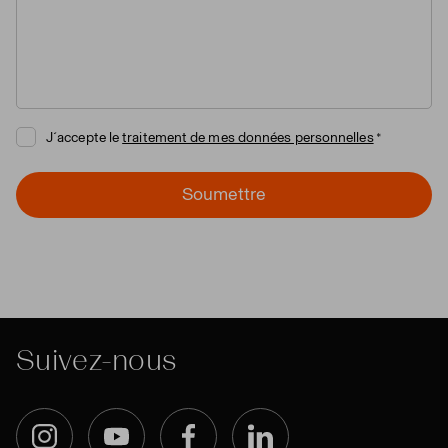
J´accepte le
traitement de mes données personnelles
Soumettre
Suivez-nous
Instagram
YouTube
Facebook
LinkedIn