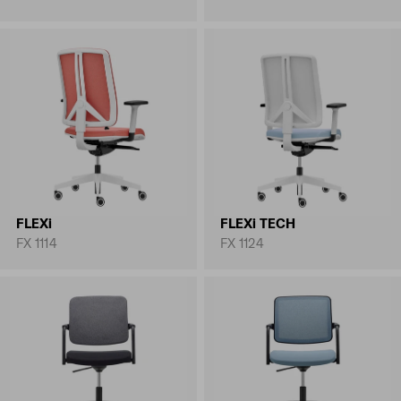
FLEXi
FLEXi TECH
FX 1114
FX 1124