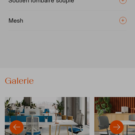
Soutien lombaire souple
Mesh
Galerie