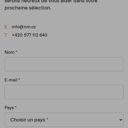
serons heureux de vous aider dans votre
prochaine sélection.
E
info@rim.cz
T
+420 577 112 640
Nom
E-mail
Pays