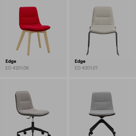
Edge
Edge
ED 4201.06
ED 4201.07