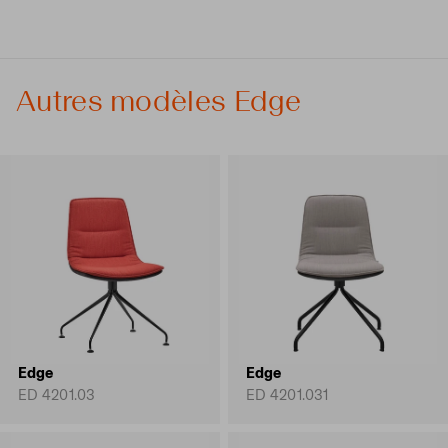
Autres modèles Edge
Edge
Edge
ED 4201.03
ED 4201.031