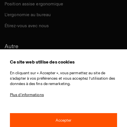
Position assise ergonomique
L'ergonomie au bureau
Étirez-vous avec nous
Autre
Durabilité
Ce site web utilise des cookies
Certifications
En cliquant sur « Accepter », vous permettez au site de
s’adapter à vos préférences et vous acceptez l’utilisation des
Matériaux
données à des fins de remarketing.
Téléchargementes
Plus d'informations
Accepter