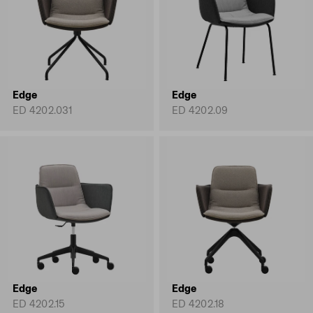
Edge
Edge
ED 4202.031
ED 4202.09
Edge
Edge
ED 4202.15
ED 4202.18