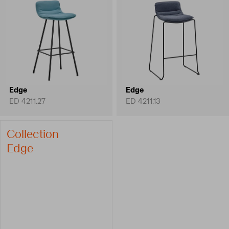
Edge
Edge
ED 4211.27
ED 4211.13
Collection
Edge