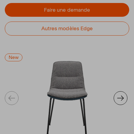
Faire une demande
Autres modèles Edge
New