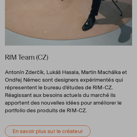
RIM Team (CZ)
Antonín Zderčík, Lukáš Hasala, Martin Machálka et
Ondřej Němec sont designers expérimentés qui
répresentent le bureau d'études de RIM-CZ.
Réagissant aux besoins actuels du marché ils
apportent des nouvelles idées pour améliorer le
portfolio des produits de RIM-CZ.
En savoir plus sur le créateur