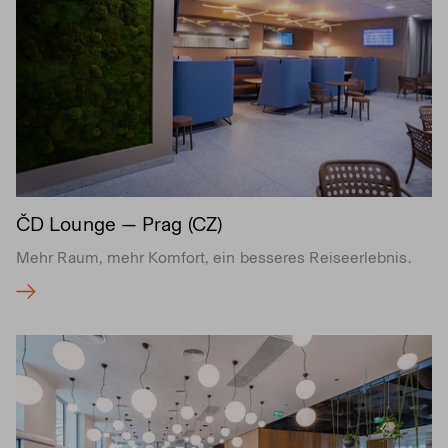
ČD Lounge — Prag (CZ)
Mehr Raum, mehr Komfort, ein besseres Reiseerlebnis.