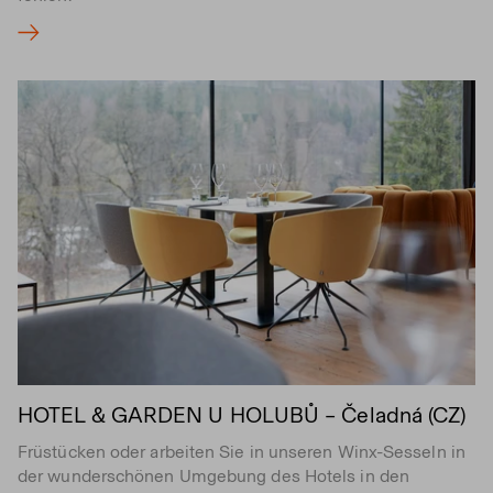
HOTEL & GARDEN U HOLUBŮ – Čeladná (CZ)
Früstücken oder arbeiten Sie in unseren Winx-Sesseln in
der wunderschönen Umgebung des Hotels in den