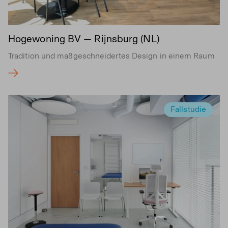
Hogewoning BV — Rijnsburg (NL)
Tradition und maßgeschneidertes Design in einem Raum
Fallstudie