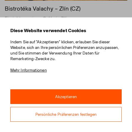
Bistrotéka Valachy – Zlín (CZ)
Einrichtung eines Cafés in Zlín.
Diese Website verwendet Cookies
Indem Sie auf "Akzeptieren" klicken, erlauben Sie dieser
Website, sich an Ihre persönlichen Präferenzen anzupassen,
und Sie stimmen der Verwendung Ihrer Daten für
Remarketing-Zwecke zu.
Mehr Informationen
Akzeptieren
Persönliche Präferenzen festlegen
Kongresszentrum Zlín (CZ)