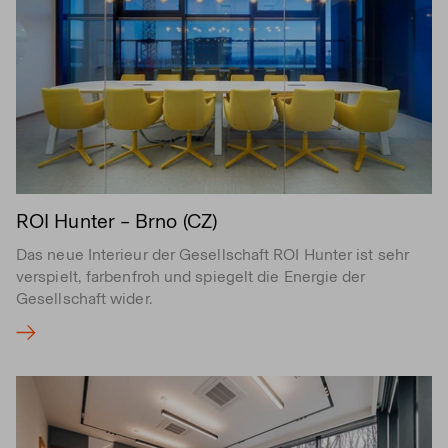
ROI Hunter – Brno (CZ)
Das neue Interieur der Gesellschaft ROI Hunter ist sehr
verspielt, farbenfroh und spiegelt die Energie der
Gesellschaft wider.