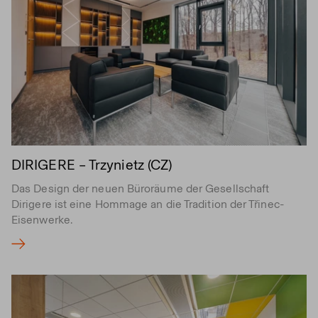
DIRIGERE – Trzynietz (CZ)
Das Design der neuen Büroräume der Gesellschaft
Dirigere ist eine Hommage an die Tradition der Třinec-
Eisenwerke.