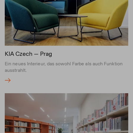
KIA Czech — Prag
Ein neues Interieur, das sowohl Farbe als auch Funktion
ausstrahlt.