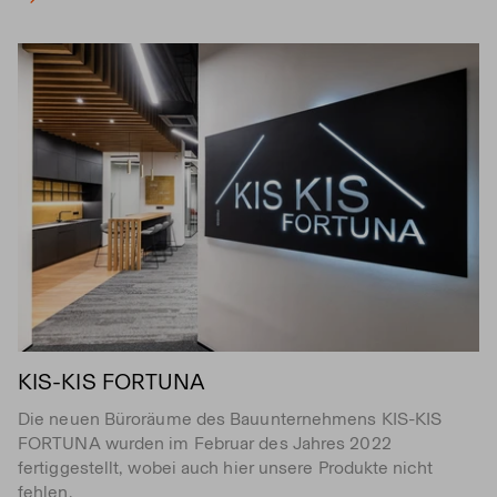
KIS-KIS FORTUNA
Die neuen Büroräume des Bauunternehmens KIS-KIS
FORTUNA wurden im Februar des Jahres 2022
fertiggestellt, wobei auch hier unsere Produkte nicht
fehlen.