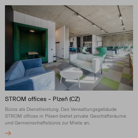
STROM offices – Plzeň (CZ)
Büros als Dienstleistung. Das Verwaltungsgebäude
STROM offices in Pilsen bietet private Geschäftsräume
und Gemeinschaftsbüros zur Miete an.