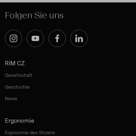
Folgen Sie uns
Instagram
YouTube
Facebook
LinkedIn
RIM CZ
Gesellschaft
Geschichte
News
Ergonomie
Ergonomie des Sitzens