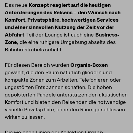
Das neue
Konzept reagiert auf die heutigen
Anforderungen des Reisens – den Wunsch nach
Komfort, Privatsphäre, hochwertigen Services
und einer sinnvollen Nutzung der Zeit vor der
Abfahrt
. Teil der Lounge ist auch eine
Business-
Zone
, die eine ruhigere Umgebung abseits des
Bahnhofstrubels schafft.
Für diesen Bereich wurden
Organix-Boxen
gewählt, die den Raum natürlich gliedern und
kompakte Zonen zum Arbeiten, Telefonieren oder
ungestörten Entspannen schaffen. Die hohen
gepolsterten Paneele unterstützen den akustischen
Komfort und bieten den Reisenden die notwendige
visuelle Privatsphäre, ohne den Raum geschlossen
wirken zu lassen.
Die weichen Linien der Kollektion Organix