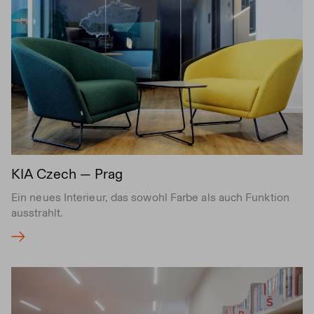
KIA Czech — Prag
Ein neues Interieur, das sowohl Farbe als auch Funktion
ausstrahlt.