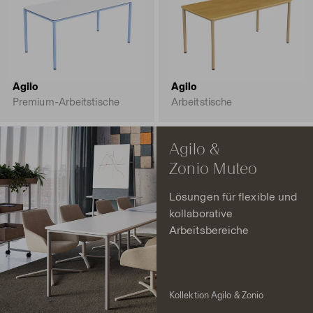
Agilo
Agilo
Premium-Arbeitstische
Arbeitstische
Agilo &
Zonio Muteo
Lösungen für flexible und
kollaborative
Arbeitsbereiche
Kollektion Agilo & Zonio