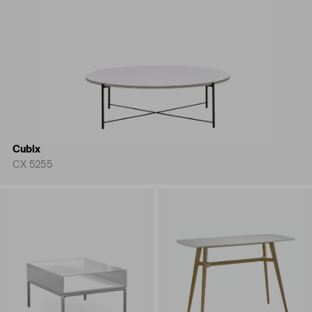
Cubix
CX 5255