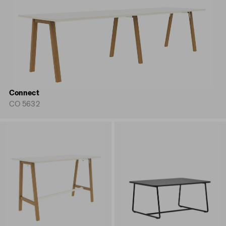
Connect
CO 5632