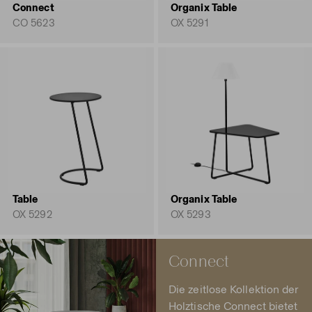
Connect
Organix Table
CO 5623
OX 5291
Table
Organix Table
OX 5292
OX 5293
Connect
Die zeitlose Kollektion der
Holztische Connect bietet