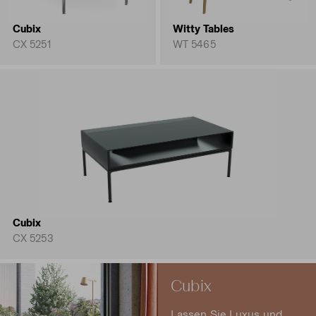
Cubix
Witty Tables
CX 5251
WT 5465
Cubix
CX 5253
Cubix
Lassen Sie Luxus und