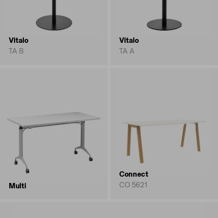
Vitalo
Vitalo
TA B
TA A
Connect
CO 5621
Multi