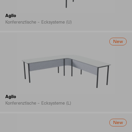
Agilo
Konferenztische – Ecksysteme (U)
New
Agilo
Konferenztische – Ecksysteme (L)
New