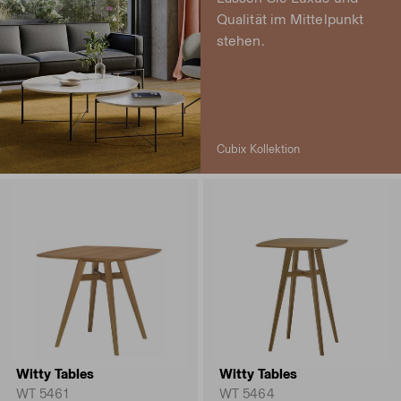
Qualität im Mittelpunkt
stehen.
Cubix Kollektion
Witty Tables
Witty Tables
WT 5461
WT 5464