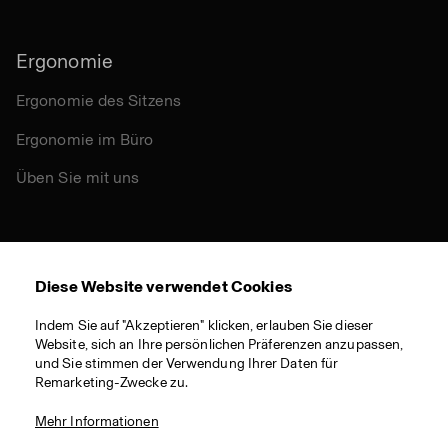
Ergonomie
Ergonomie des Sitzens
Ergonomie im Büro
Üben Sie mit uns
Andere
Diese Website verwendet Cookies
Nachhaltigkeit
Indem Sie auf "Akzeptieren" klicken, erlauben Sie dieser
Zertifikate
Website, sich an Ihre persönlichen Präferenzen anzupassen,
und Sie stimmen der Verwendung Ihrer Daten für
Materialien
Remarketing-Zwecke zu.
Download
Mehr Informationen