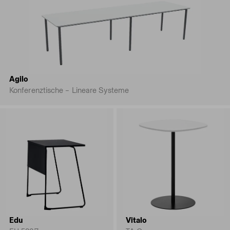
Agilo
Konferenztische – Lineare Systeme
Edu
Vitalo