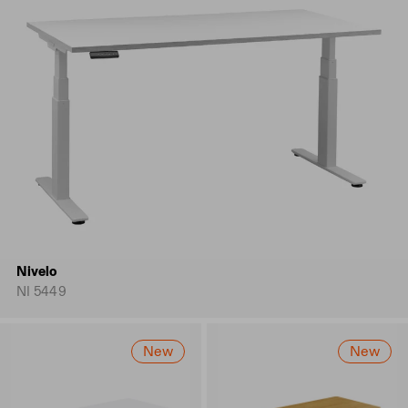
Nivelo
NI 5449
New
New