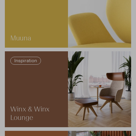
Muuna
Inspiration
Winx & Winx
Lounge