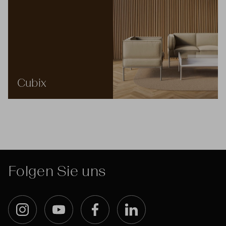
Cubix
Folgen Sie uns
Instagram
YouTube
Facebook
LinkedIn