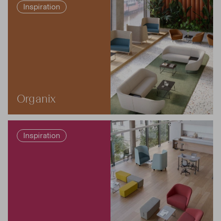
Inspiration
Organix
Inspiration