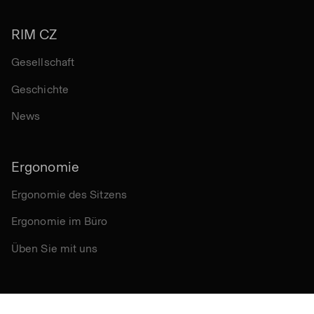
RIM CZ
Gesellschaft
Geschichte
News
Ergonomie
Ergonomie des Sitzens
Ergonomie im Büro
Üben Sie mit uns
Andere