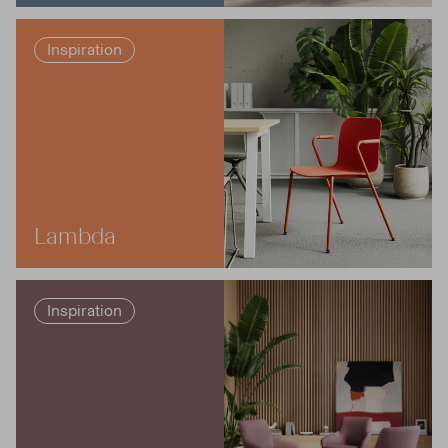
Inspiration
Lambda
Inspiration