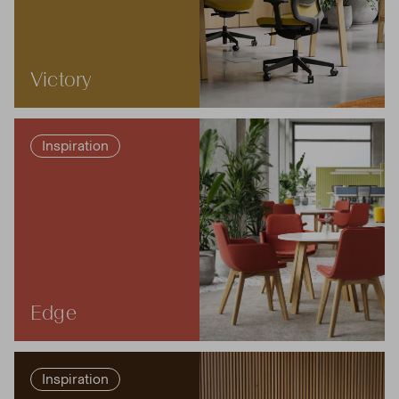
Victory
Inspiration
Edge
Inspiration