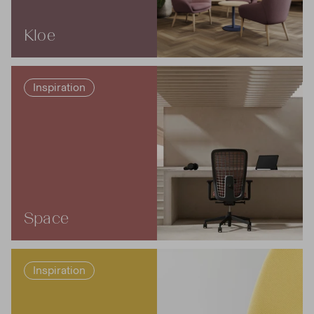
Kloe
Inspiration
Space
Inspiration