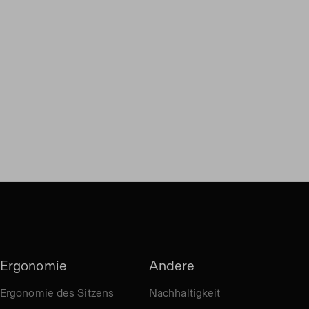
Ergonomie
Andere
Ergonomie des Sitzens
Nachhaltigkeit