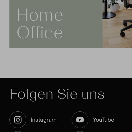
Home
Office
Folgen Sie uns
Instagram
YouTube