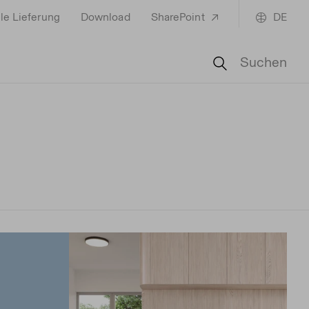
le Lieferung
Download
SharePoint
DE
Suchen