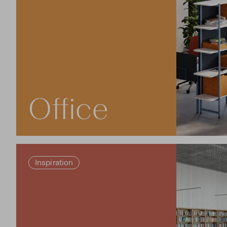
Office
Inspiration