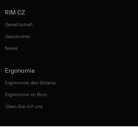
RIM CZ
Gesellschaft
Geschichte
News
Ergonomie
Ergonomie des Sitzens
Ergonomie im Büro
Üben Sie mit uns
Andere