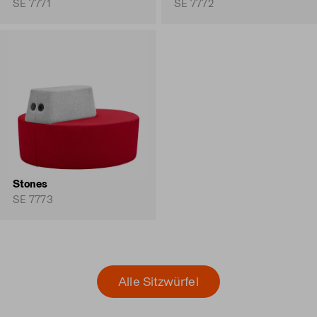
SE 7771
SE 7772
Stones
SE 7773
Alle Sitzwürfel