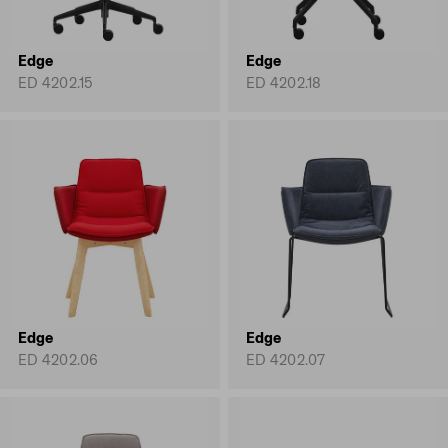
Edge
Edge
ED 4202.15
ED 4202.18
Edge
Edge
ED 4202.06
ED 4202.07