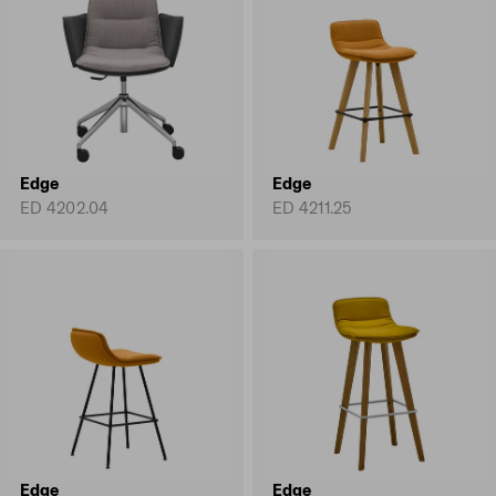
Edge
Edge
ED 4202.04
ED 4211.25
Edge
Edge