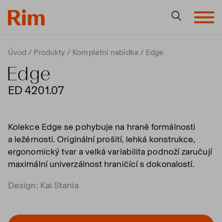
Úvod
Produkty
Kompletní nabídka
Edge
Edge
ED 4201.07
Kolekce Edge se pohybuje na hraně formálnosti
a ležérnosti. Originální prošití, lehká konstrukce,
ergonomický tvar a velká variabilita podnoží zaručují
maximální univerzálnost hraničící s dokonalostí.
Design: Kai Stania