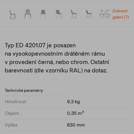
Zobrazit
galerii (7)
Typ ED 4201.07 je posazen
na vysokopevnostním drátěném rámu
v provedení černá, nebo chrom. Ostatní
barevnosti (dle vzorníku RAL) na dotaz.
Technické parametry
Hmotnost
9,3 kg
Objem
0,35 m³
Výška
830 mm