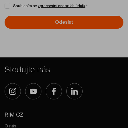
Souhlasím se
zpracování osobních údajů
Odeslat
Sledujte nás
Instagram
YouTube
Facebook
LinkedIn
RIM CZ
O nás