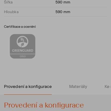
Šířka
590 mm
Hloubka
590 mm
Certifikace a ocenění
Provedení a konfigurace
Materiály
Ke 
Provedení a konfigurace