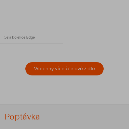
Celá kolekce Edge
Všechny víceúčelové židle
Poptávka