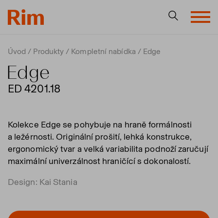
Úvod
Produkty
Kompletní nabídka
Edge
Edge
ED 4201.18
Kolekce Edge se pohybuje na hraně formálnosti
a ležérnosti. Originální prošití, lehká konstrukce,
ergonomický tvar a velká variabilita podnoží zaručují
maximální univerzálnost hraničící s dokonalostí.
Design: Kai Stania