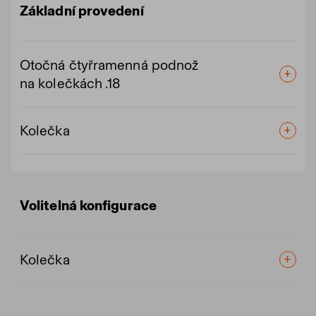
Základní provedení
Otočná čtyřramenná podnož
na kolečkách .18
Kolečka
Volitelná konfigurace
Kolečka