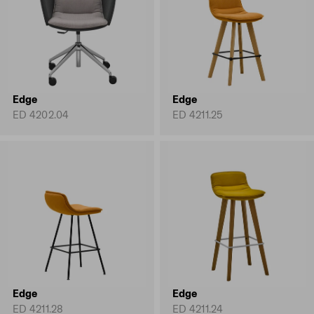
Edge
Edge
ED 4202.04
ED 4211.25
Edge
Edge
ED 4211.28
ED 4211.24