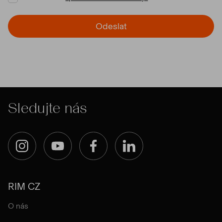
Odeslat
Sledujte nás
Instagram
YouTube
Facebook
LinkedIn
RIM CZ
O nás