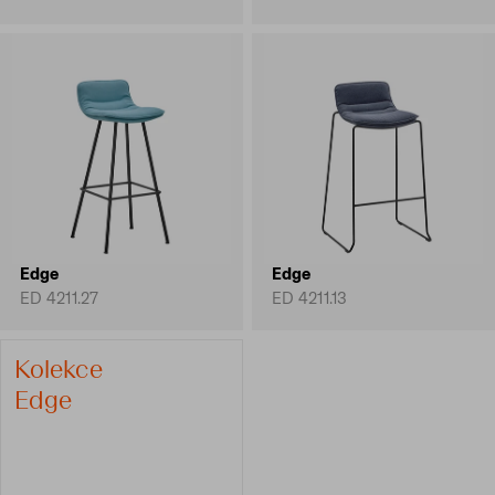
Edge
Edge
ED 4211.27
ED 4211.13
Kolekce
Edge