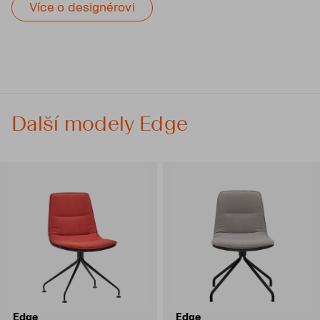
Více o designérovi
Další modely Edge
Edge
Edge