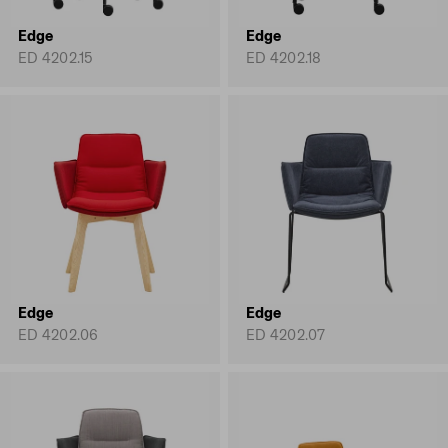
Edge
Edge
ED 4202.15
ED 4202.18
Edge
Edge
ED 4202.06
ED 4202.07