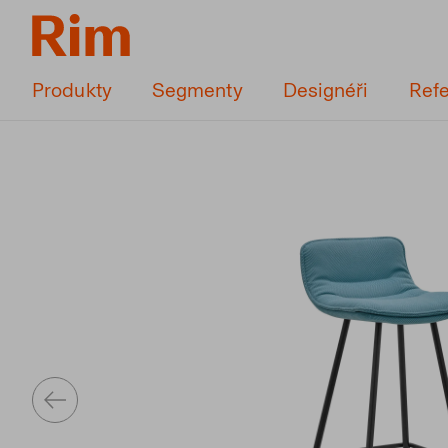
Produkty
Segmenty
Designéři
Ref