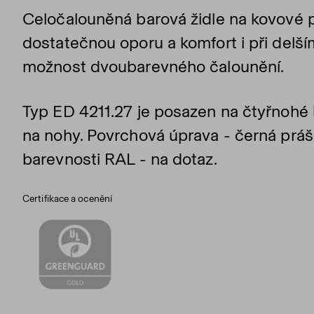
Celočalouněná barová židle na kovové p
dostatečnou oporu a komfort i při delší
možnost dvoubarevného čalounění.
Typ ED 4211.27 je posazen na čtyřnohé
na nohy. Povrchová úprava - černá prá
barevnosti RAL - na dotaz.
Certifikace a ocenění