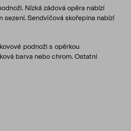
odnoži. Nízká zádová opěra nabízí
m sezení. Sendvičová skořepina nabízí
 kovové podnoži s opěrkou
šková barva nebo chrom. Ostatní