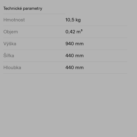
Technické parametry
Hmotnost
10,5 kg
Objem
0,42 m³
Výška
940 mm
Šířka
440 mm
Hloubka
440 mm