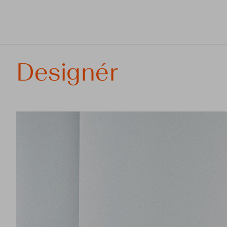
Designér