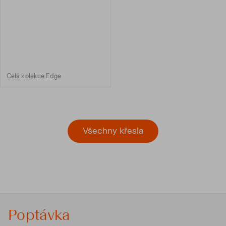
Celá kolekce Edge
Všechny křesla
Poptávka