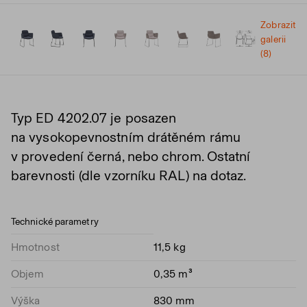
Zobrazit
galerii
(8)
Typ ED 4202.07 je posazen
na vysokopevnostním drátěném rámu
v provedení černá, nebo chrom. Ostatní
barevnosti (dle vzorníku RAL) na dotaz.
Technické parametry
Hmotnost
11,5 kg
Objem
0,35 m³
Výška
830 mm