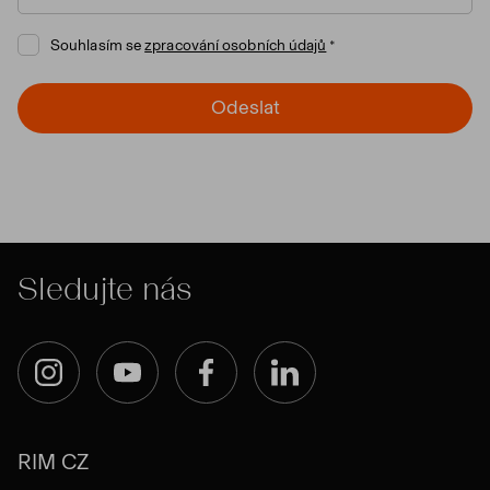
Souhlasím se
zpracování osobních údajů
Odeslat
Sledujte nás
Instagram
YouTube
Facebook
LinkedIn
RIM CZ