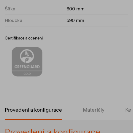
Šířka
600 mm
Hloubka
590 mm
Certifikace a ocenění
Provedení a konfigurace
Materiály
Ke 
Provedení a konfigurace