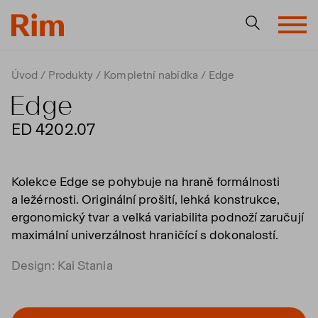
Úvod
Produkty
Kompletní nabídka
Edge
Edge
ED 4202.07
Kolekce Edge se pohybuje na hraně formálnosti
a ležérnosti. Originální prošití, lehká konstrukce,
ergonomický tvar a velká variabilita podnoží zaručují
maximální univerzálnost hraničící s dokonalostí.
Design: Kai Stania