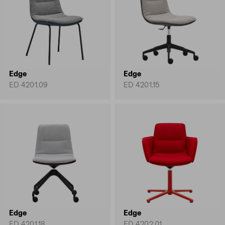
Edge
Edge
ED 4201.09
ED 4201.15
Edge
Edge
ED 4201.18
ED 4202.01