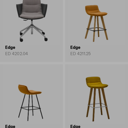
Edge
Edge
ED 4202.04
ED 4211.25
Edge
Edge