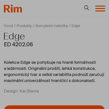
Úvod
Produkty
Kompletní nabídka
Edge
Edge
ED 4202.06
Kolekce Edge se pohybuje na hraně formálnosti
a ležérnosti. Originální prošití, lehká konstrukce,
ergonomický tvar a velká variabilita podnoží zaručují
maximální univerzálnost hraničící s dokonalostí.
Design: Kai Stania