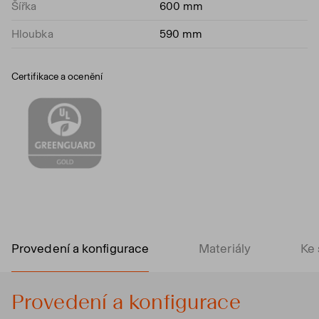
Šířka
600 mm
Hloubka
590 mm
Certifikace a ocenění
Provedení a konfigurace
Materiály
Ke 
Provedení a konfigurace