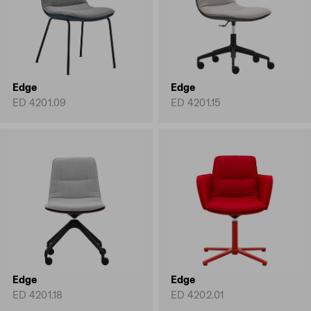
Edge
Edge
ED 4201.09
ED 4201.15
Edge
Edge
ED 4201.18
ED 4202.01