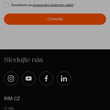
Souhlasím se
zpracování osobních údajů
Odeslat
Sledujte nás
Instagram
YouTube
Facebook
LinkedIn
RIM CZ
O nás