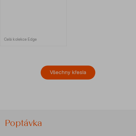
Celá kolekce Edge
Všechny křesla
Poptávka