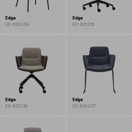
Edge
Edge
ED 4202.09
ED 4202.15
Edge
Edge
ED 4202.18
ED 4202.07