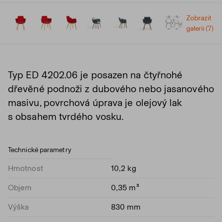
Zobrazit
galerii (7)
Typ ED 4202.06 je posazen na čtyřnohé
dřevěné podnoži z dubového nebo jasanového
masivu, povrchová úprava je olejový lak
s obsahem tvrdého vosku.
Technické parametry
Hmotnost
10,2 kg
Objem
0,35 m³
Výška
830 mm