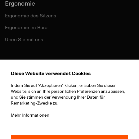
Ergonomie
Ergonomie des Sitzens
Ergonomie im Büro
Üben Sie mit uns
Andere
Diese Website verwendet Cookies
Nachhaltigkeit
Indem Sie auf "Akzeptieren" klicken, erlauben Sie dieser
Zertifikate
Website, sich an Ihre persönlichen Präferenzen anzupassen,
und Sie stimmen der Verwendung Ihrer Daten für
Materialien
Remarketing-Zwecke zu.
Download
Mehr Informationen