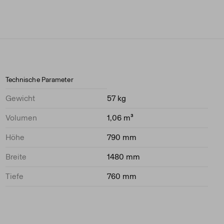
Technische Parameter
Gewicht
57 kg
Volumen
1,06 m³
Höhe
790 mm
Breite
1480 mm
Tiefe
760 mm