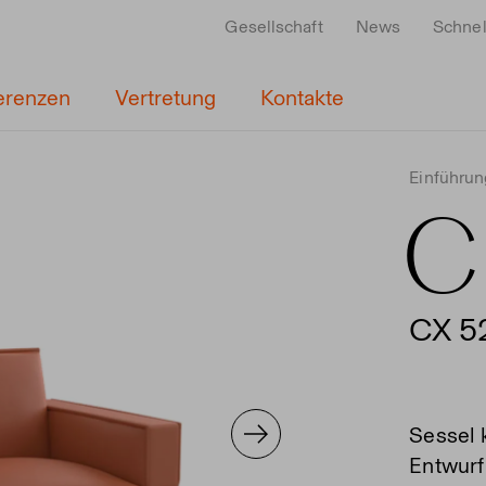
Gesellschaft
News
Schnel
erenzen
Vertretung
Kontakte
Einführun
C
CX 5
Sessel 
Entwurf