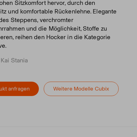
ohen Sitzkomfort hervor, durch den
itz und komfortable Rückenlehne. Elegante
 des Steppens, verchromter
rrahmen und die Möglichkeit, Stoffe zu
eren, reihen den Hocker in die Kategorie
ve.
 Kai Stania
ukt anfragen
Weitere Modelle Cubix