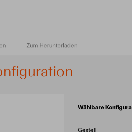
ien
Zum Herunterladen
nfiguration
Wählbare Konfigura
Gestell