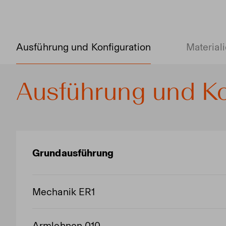
Ausführung und Konfiguration
Material
Ausführung und Ko
Grundausführung
Mechanik ER1
Armlehnen 010