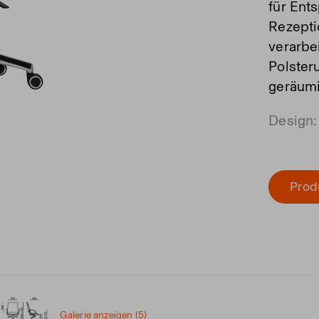
für Ent
Rezepti
verarbe
Polster
geräumi
Design:
Prod
Galerie anzeigen (5)