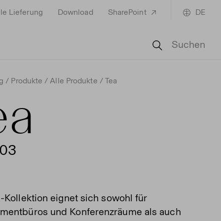
le Lieferung
Download
SharePoint
DE
Suchen
g
Produkte
Alle Produkte
Tea
ea
303
-Kollektion eignet sich sowohl für
mentbüros und Konferenzräume als auch