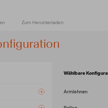
ien
Zum Herunterladen
nfiguration
Wählbare Konfigura
Armlehnen
Rollen