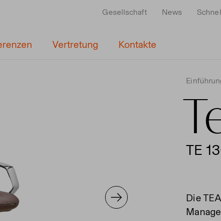
Gesellschaft
News
Schnel
erenzen
Vertretung
Kontakte
Einführun
T
TE 1
Die TEA
Manage