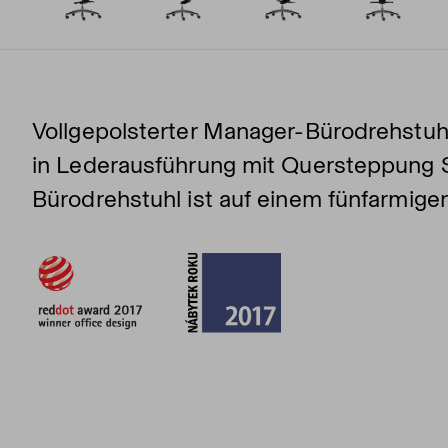
Vollgepolsterter Manager-Bürodrehstuhl
in Lederausführung mit Quersteppung 
Bürodrehstuhl ist auf einem fünfarmige