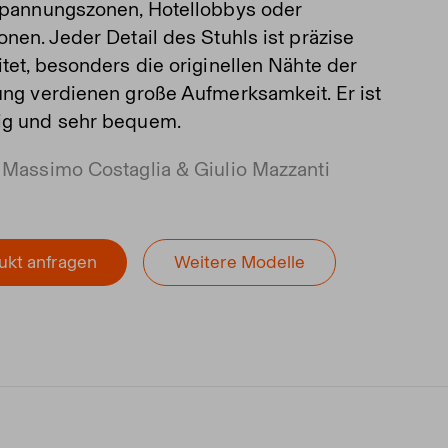
spannungszonen, Hotellobbys oder
onen. Jeder Detail des Stuhls ist präzise
itet, besonders die originellen Nähte der
ung verdienen große Aufmerksamkeit. Er ist
g und sehr bequem.
 Massimo Costaglia & Giulio Mazzanti
ukt anfragen
Weitere Modelle