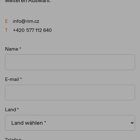
weiteren Auswahl.
E
info@rim.cz
T
+420 577 112 640
Name
E-mail
Land
Telefon