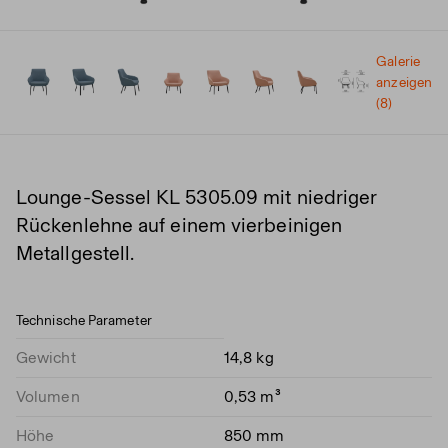
Galerie
anzeigen
(8)
Lounge-Sessel KL 5305.09 mit niedriger
Rückenlehne auf einem vierbeinigen
Metallgestell.
Technische Parameter
Gewicht
14,8 kg
Volumen
0,53 m³
Höhe
850 mm