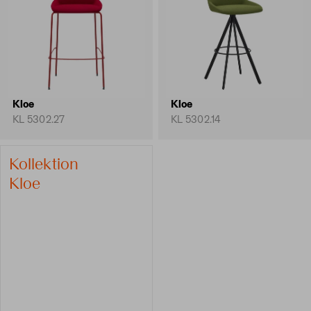
Kloe
Kloe
KL 5302.27
KL 5302.14
Kollektion
Kloe