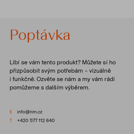
Poptávka
Líbí se vám tento produkt? Můžete si ho
přizpůsobit svým potřebám – vizuálně
i funkčně. Ozvěte se nám a my vám rádi
pomůžeme s dalším výběrem.
E
info@rim.cz
T
+420 577 112 640