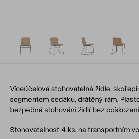
Víceúčelová stohovatelná židle, skoře
segmentem sedáku, drátěný rám. Plasto
bezpečné stohování židlí bez poškození
Stohovatelnost 4 ks, na transportním vo