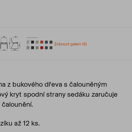
Zobrazit galerii (6)
pina z bukového dřeva s čalouněným
vý kryt spodní strany sedáku zaručuje
 čalounění.
zíku až 12 ks.