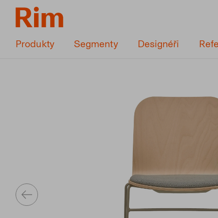
Produkty
Segmenty
Designéři
Ref