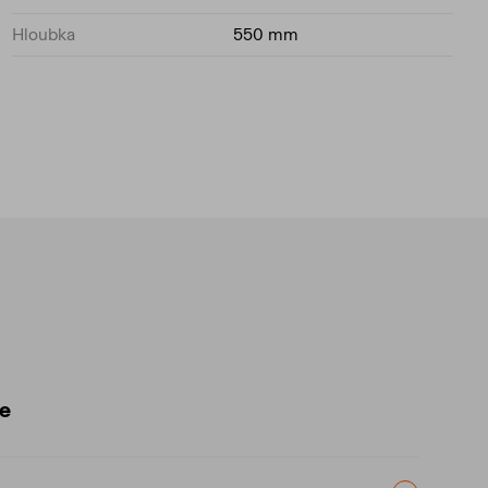
Hloubka
550 mm
ce