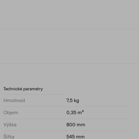
Technické parametry
Hmotnost
7,5 kg
Objem
0,35 m³
Výška
800 mm
Šířka
545 mm