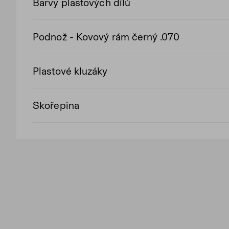
Barvy plastových dílů
Podnož - Kovový rám černý .070
Plastové kluzáky
Skořepina