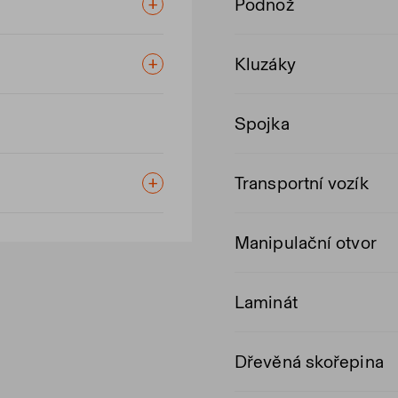
Podnož
Kluzáky
Spojka
Transportní vozík
Manipulační otvor
Laminát
Dřevěná skořepina