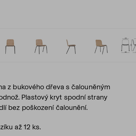
pina z bukového dřeva s čalouněným
nož. Plastový kryt spodní strany
lí bez poškození čalounění.
zíku až 12 ks.