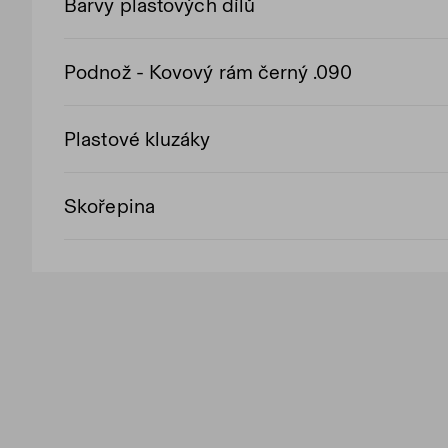
Barvy plastových dílů
Podnož - Kovový rám černý .090
Plastové kluzáky
Skořepina