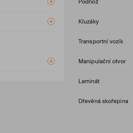
Podnož
Kluzáky
Transportní vozík
Manipulační otvor
Laminát
Dřevěná skořepina