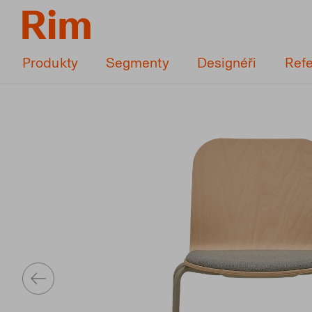
Produkty
Segmenty
Designéři
Ref