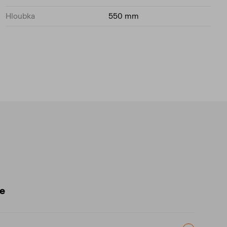
Hloubka
550 mm
ce