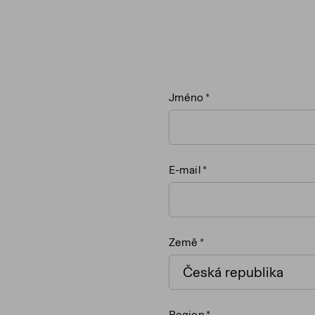
Jméno
E-mail
Země
Region