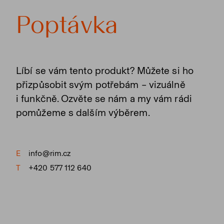
Poptávka
Líbí se vám tento produkt? Můžete si ho
přizpůsobit svým potřebám – vizuálně
i funkčně. Ozvěte se nám a my vám rádi
pomůžeme s dalším výběrem.
E
info@rim.cz
T
+420 577 112 640