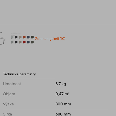
Zobrazit galerii (10)
Technické parametry
Hmotnost
6,7 kg
Objem
0,47 m³
Výška
800 mm
Šířka
580 mm