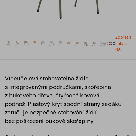
Zobrazit
galerii
(13)
Víceúčelová stohovatelná židle
s integrovanými područkami, skořepina
z bukového dřeva, čtyřnohá kovová
podnož. Plastový kryt spodní strany sedáku
zaručuje bezpečné stohování židlí
bez poškození bukové skořepiny.