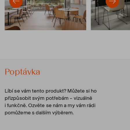
Poptávka
Líbí se vám tento produkt? Můžete si ho
přizpůsobit svým potřebám – vizuálně
i funkčně. Ozvěte se nám a my vám rádi
pomůžeme s dalším výběrem.