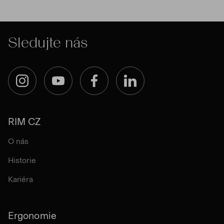
Sledujte nás
Instagram
YouTube
Facebook
LinkedIn
RIM CZ
O nás
Historie
Kariéra
Ergonomie