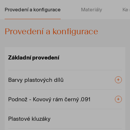
Provedení a konfigurace
Materiály
Ke 
Provedení a konfigurace
Základní provedení
Barvy plastových dílů
Podnož - Kovový rám černý .091
Plastové kluzáky