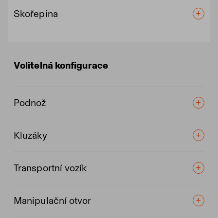
Skořepina
Volitelná konfigurace
Podnož
Kluzáky
Transportní vozík
Manipulační otvor