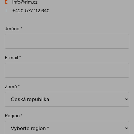
E
info@rim.cz
T
+420 577 112 640
Jméno
E-mail
Země
Region