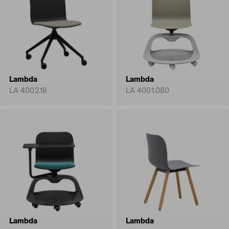
Lambda
Lambda
LA 4002.18
LA 4001.080
Lambda
Lambda