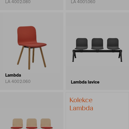
LA 4002.080
LA 4001.060
Lambda
LA 4002.060
Lambda lavice
Kolekce
Lambda