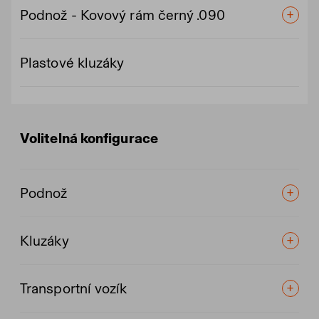
Podnož - Kovový rám černý .090
Plastové kluzáky
Volitelná konfigurace
Podnož
Kluzáky
Transportní vozík