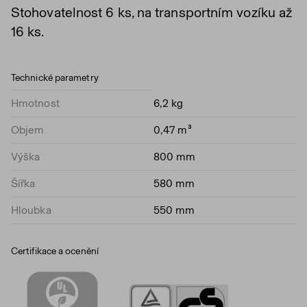
Stohovatelnost 6 ks, na transportním vozíku až
16 ks.
Technické parametry
Hmotnost
6,2 kg
Objem
0,47 m³
Výška
800 mm
Šířka
580 mm
Hloubka
550 mm
Certifikace a ocenění