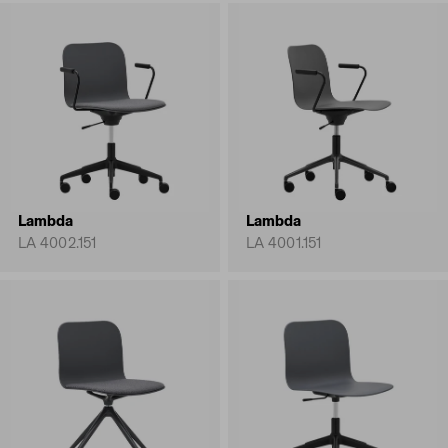
Lambda
Lambda
LA 4002.151
LA 4001.151