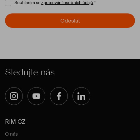
Souhlasím se
zpracování osobních údajů
Odeslat
Sledujte nás
Instagram
YouTube
Facebook
LinkedIn
RIM CZ
O nás