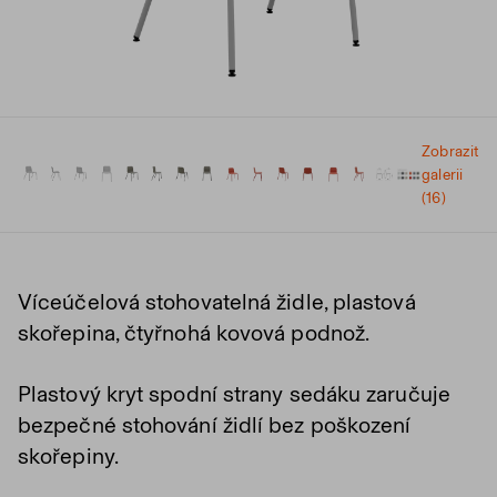
Zobrazit
galerii
(16)
Víceúčelová stohovatelná židle, plastová
skořepina, čtyřnohá kovová podnož.
Plastový kryt spodní strany sedáku zaručuje
bezpečné stohování židlí bez poškození
skořepiny.