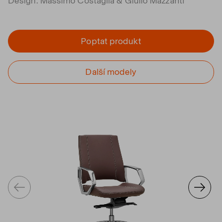
Design: Massimo Costaglia & Giulio Mazzanti
Poptat produkt
Další modely