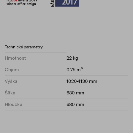
Technické parametry
Hmotnost
22 kg
Objem
0,75 m³
Výška
1020-1130 mm
Šířka
680 mm
Hloubka
680 mm