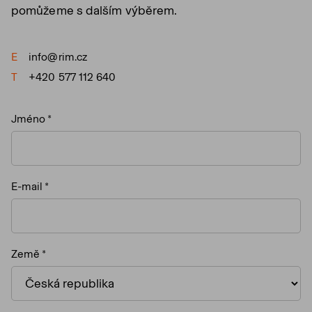
pomůžeme s dalším výběrem.
E
info@rim.cz
T
+420 577 112 640
Jméno
E-mail
Země