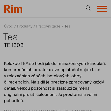
Úvod
Produkty
Pracovní židle
Tea
Tea
TE 1303
Kolekce TEA se hodí jak do manažerských kanceláří,
konferenčních prostor a své uplatnění najde také
v relaxačních zónách, hotelových lobby
či recepcích. Na židli je precizně zpracovaný každý
detail, velkou pozornost si zaslouží zejména
originální prošití čalounění. Je prostorná a velmi
pohodlná.