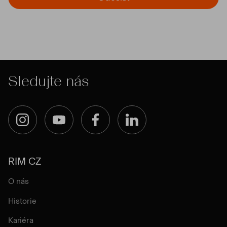
Sledujte nás
Instagram
YouTube
Facebook
LinkedIn
RIM CZ
O nás
Historie
Kariéra