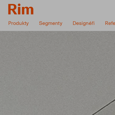
Produkty
Segmenty
Designéři
Ref