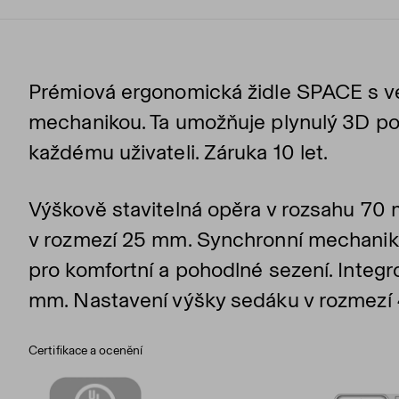
Prémiová ergonomická židle SPACE s ve
mechanikou. Ta umožňuje plynulý 3D poh
každému uživateli. Záruka 10 let.
Výškově stavitelná opěra v rozsahu 70 
v rozmezí 25 mm. Synchronní mechani
pro komfortní a pohodlné sezení. Integ
mm. Nastavení výšky sedáku v rozmezí
Certifikace a ocenění