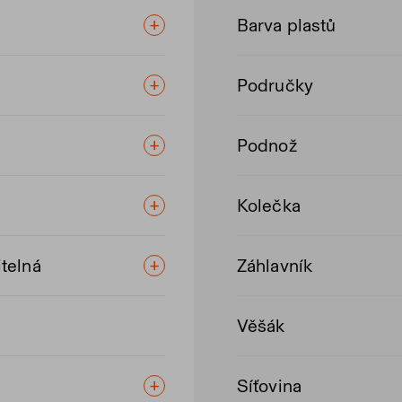
Barva plastů
Područky
Podnož
Kolečka
telná
Záhlavník
Věšák
Síťovina