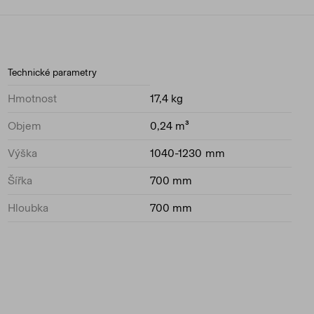
Technické parametry
Hmotnost
17,4 kg
Objem
0,24 m³
Výška
1040-1230 mm
Šířka
700 mm
Hloubka
700 mm