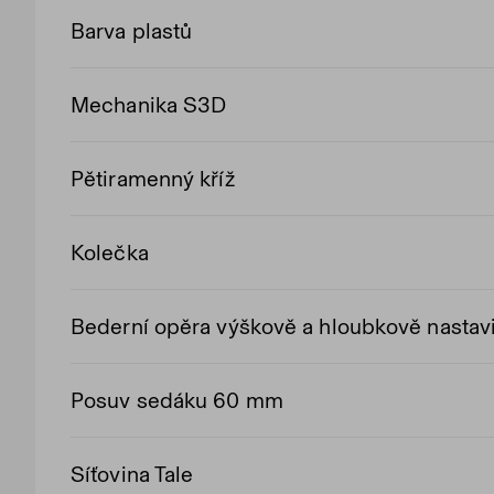
Barva plastů
Mechanika S3D
Pětiramenný kříž
Kolečka
Bederní opěra výškově a hloubkově nastavi
Posuv sedáku 60 mm
Síťovina Tale