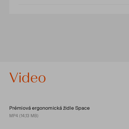
Video
Prémiová ergonomická židle Space
MP4 (14,13 MB)