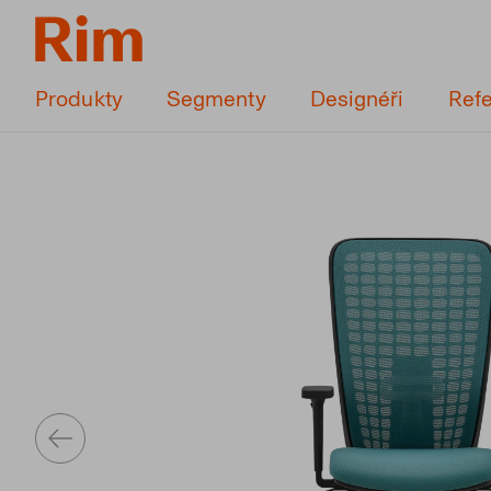
Produkty
Segmenty
Designéři
Ref