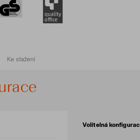
Ke stažení
gurace
Volitelná konfigura