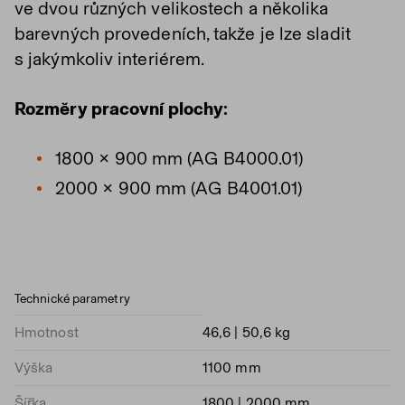
ve dvou různých velikostech a několika
barevných provedeních, takže je lze sladit
s jakýmkoliv interiérem.
Rozměry pracovní plochy:
1800 × 900 mm (AG B4000.01)
2000 × 900 mm (AG B4001.01)
Technické parametry
Hmotnost
46,6 | 50,6 kg
Výška
1100 mm
Šířka
1800 | 2000 mm