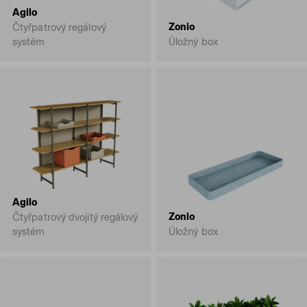
Agilo
Zonio
Čtyřpatrový regálový
systém
Úložný box
Agilo
Zonio
Čtyřpatrový dvojitý regálový
systém
Úložný box