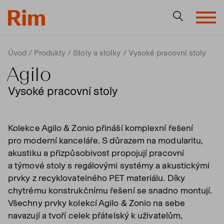
Úvod
Produkty
Stoly a stolky
Vysoké pracovní stoly
Agilo
Vysoké pracovní stoly
Kolekce Agilo & Zonio přináší komplexní řešení
pro moderní kanceláře. S důrazem na modularitu,
akustiku a přizpůsobivost propojují pracovní
a týmové stoly s regálovými systémy a akustickými
prvky z recyklovatelného PET materiálu. Díky
chytrému konstrukčnímu řešení se snadno montují.
Všechny prvky kolekcí Agilo & Zonio na sebe
navazují a tvoří celek přátelský k uživatelům,