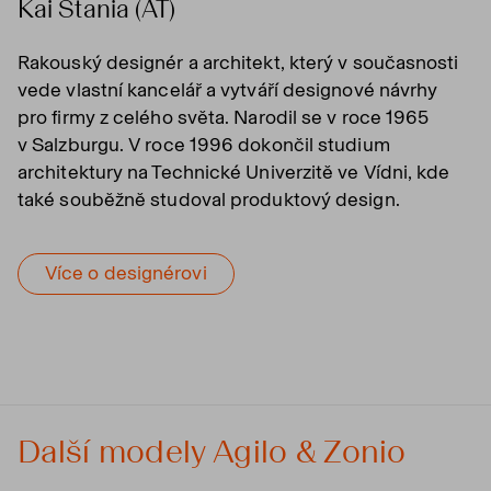
Kai Stania (AT)
Rakouský designér a architekt, který v současnosti
vede vlastní kancelář a vytváří designové návrhy
pro firmy z celého světa. Narodil se v roce 1965
v Salzburgu. V roce 1996 dokončil studium
architektury na Technické Univerzitě ve Vídni, kde
také souběžně studoval produktový design.
Více o designérovi
Další modely Agilo & Zonio