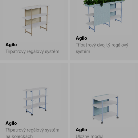
Agilo
Agilo
Třípatrový dvojitý regálový
Třípatrový regálový systém
systém
Agilo
Agilo
Třípatrový regálový systém
na kolečkách
Úložný modul