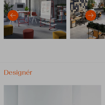
Designér