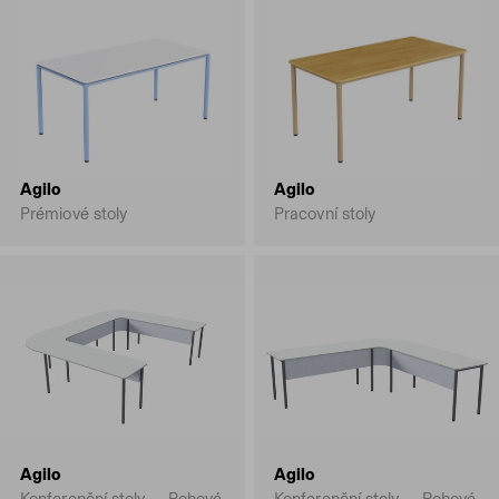
Agilo
Agilo
Prémiové stoly
Pracovní stoly
Agilo
Agilo
Konferenční stoly — Rohové
Konferenční stoly — Rohové