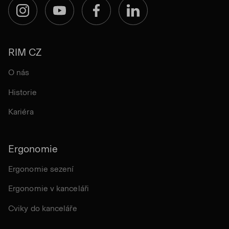
Instagram
YouTube
Facebook
LinkedIn
RIM CZ
O nás
Historie
Kariéra
Ergonomie
Ergonomie sezení
Ergonomie v kanceláři
Cviky do kanceláře