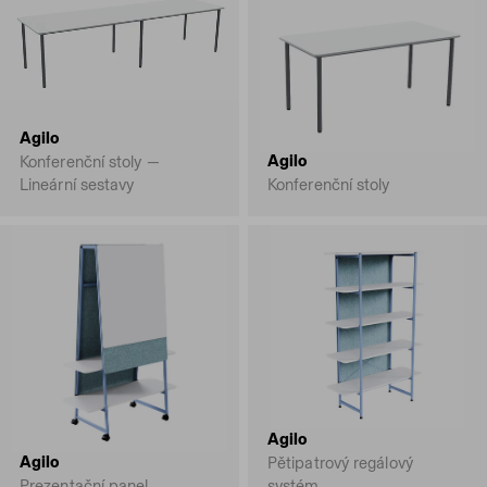
Agilo
Agilo
Konferenční stoly —
Lineární sestavy
Konferenční stoly
Agilo
Agilo
Pětipatrový regálový
Prezentační panel
systém