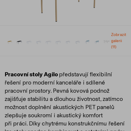
Zobrazit
galerii
(11)
Pracovní stoly Agilo
představují flexibilní
řešení pro moderní kanceláře i sdílené
pracovní prostory. Pevná kovová podnož
zajišťuje stabilitu a dlouhou životnost, zatímco
možnost doplnění akustických PET panelů
zlepšuje soukromí i akustický komfort
při práci. Díky chytrému konstrukčnímu řešení