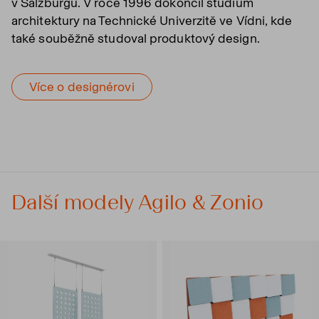
v Salzburgu. V roce 1996 dokončil studium
architektury na Technické Univerzitě ve Vídni, kde
také souběžně studoval produktový design.
Více o designérovi
Další modely Agilo & Zonio