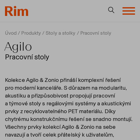
Úvod
Produkty
Stoly a stolky
Pracovní stoly
Agilo
Pracovní stoly
Kolekce Agilo & Zonio přináší komplexní řešení
pro moderní kanceláře. S důrazem na modularitu,
akustiku a přizpůsobivost propojují pracovní
a týmové stoly s regálovými systémy a akustickými
prvky z recyklovatelného PET materiálu. Díky
chytrému konstrukčnímu řešení se snadno montují.
Všechny prvky kolekcí Agilo & Zonio na sebe
navazují a tvoří celek přátelský k uživatelům,