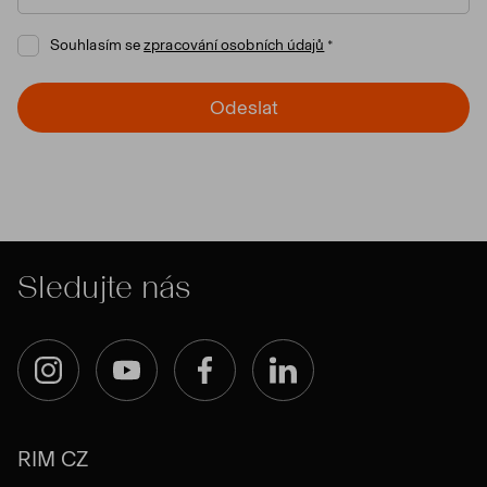
Souhlasím se
zpracování osobních údajů
Odeslat
Sledujte nás
Instagram
YouTube
Facebook
LinkedIn
RIM CZ