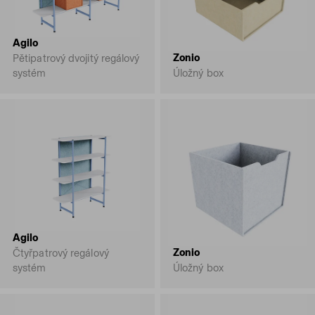
Agilo
Zonio
Pětipatrový dvojitý regálový
systém
Úložný box
Agilo
Zonio
Čtyřpatrový regálový
systém
Úložný box