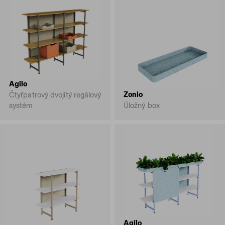
Agilo
Zonio
Čtyřpatrový dvojitý regálový
systém
Úložný box
Agilo