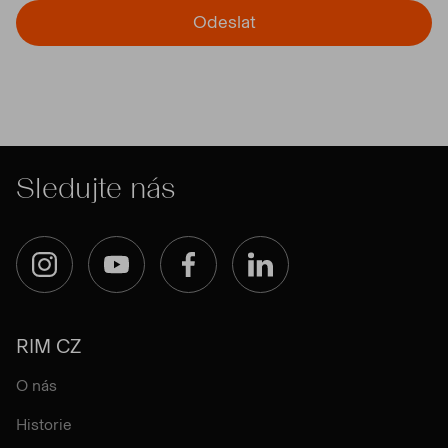
Odeslat
Sledujte nás
Instagram
YouTube
Facebook
LinkedIn
RIM CZ
O nás
Historie