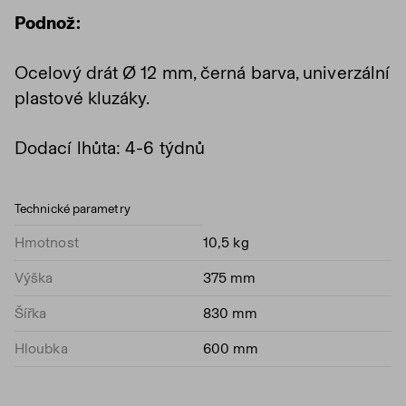
Podnož:
Ocelový drát Ø 12 mm, černá barva, univerzální
plastové kluzáky.
Dodací lhůta: 4-6 týdnů
Technické parametry
Hmotnost
10,5 kg
Výška
375 mm
Šířka
830 mm
Hloubka
600 mm