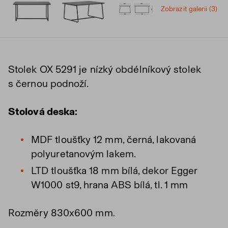
Zobrazit galerii (3)
Stolek OX 5291 je nízký obdélníkový stolek
s černou podnoží.
Stolová deska:
MDF tloušťky 12 mm, černá, lakovaná
polyuretanovým lakem.
LTD tloušťka 18 mm bílá, dekor Egger
W1000 st9, hrana ABS bílá, tl. 1 mm
Rozměry 830x600 mm.