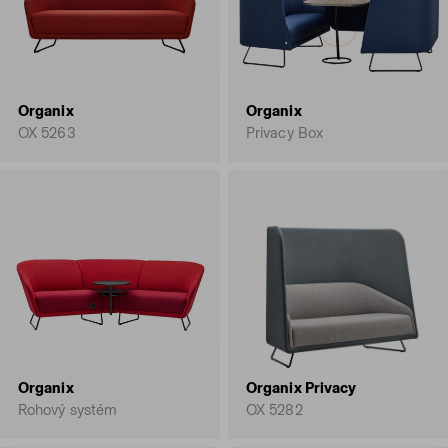
Organix
Organix
OX 5263
Privacy Box
Organix
Organix Privacy
Rohový systém
OX 5282