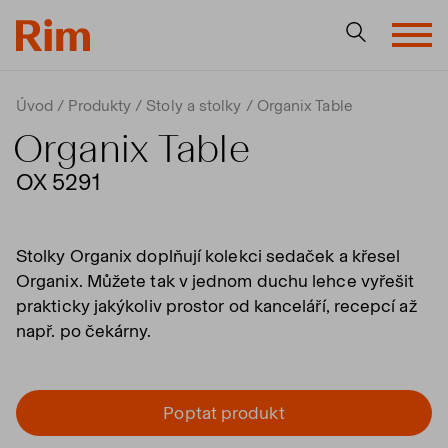
Úvod
Produkty
Stoly a stolky
Organix Table
Organix Table
OX 5291
Stolky Organix doplňují kolekci sedaček a křesel
Organix. Můžete tak v jednom duchu lehce vyřešit
prakticky jakýkoliv prostor od kanceláří, recepcí až
např. po čekárny.
Poptat produkt