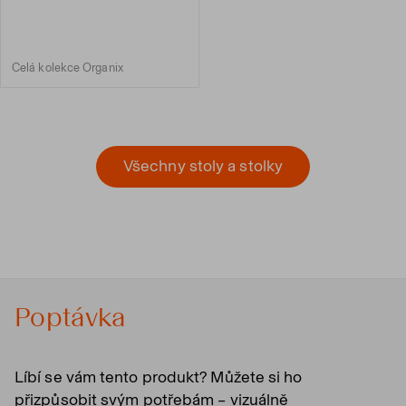
Celá kolekce Organix
Všechny stoly a stolky
Poptávka
Líbí se vám tento produkt? Můžete si ho
přizpůsobit svým potřebám – vizuálně