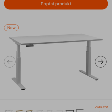
Poptat produkt
New
Zobrazit