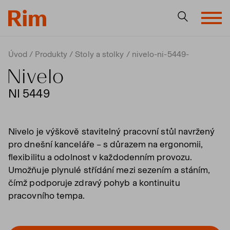
Úvod
Produkty
Stoly a stolky
nivelo-ni-5449-
Nivelo
NI 5449
Nivelo je výškově stavitelný pracovní stůl navržený
pro dnešní kanceláře – s důrazem na ergonomii,
flexibilitu a odolnost v každodenním provozu.
Umožňuje plynulé střídání mezi sezením a stáním,
čímž podporuje zdravý pohyb a kontinuitu
pracovního tempa.