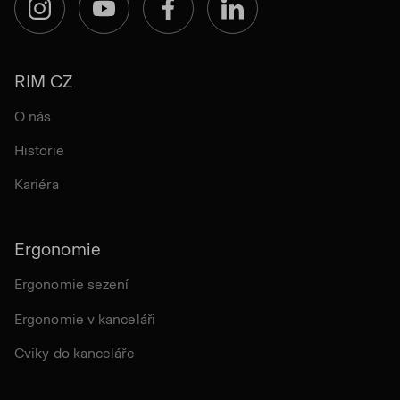
Instagram
YouTube
Facebook
LinkedIn
RIM CZ
O nás
Historie
Kariéra
Ergonomie
Ergonomie sezení
Ergonomie v kanceláři
Cviky do kanceláře