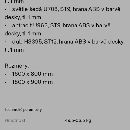
tl. 1 mm
• světle šedá U708, ST9, hrana ABS v barvě
desky, tl. 1 mm
• antracit U963, ST9, hrana ABS v barvě
desky, tl. 1 mm
• dub H3395, ST12, hrana ABS v barvě desky,
tl. 1 mm
Rozměry:
• 1600 x 800 mm
• 1800 x 900 mm
Technické parametry
Hmotnost
49,5-53,5 kg