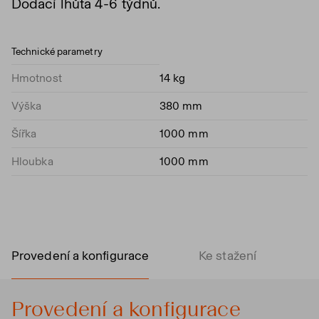
Dodací lhůta 4-6 týdnů.
Technické parametry
Hmotnost
14 kg
Výška
380 mm
Šířka
1000 mm
Hloubka
1000 mm
Provedení a konfigurace
Ke stažení
Provedení a konfigurace