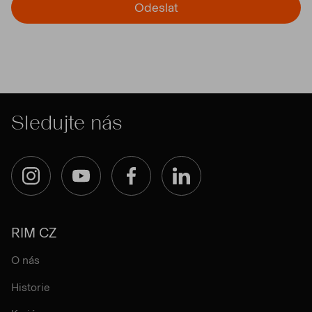
Odeslat
Sledujte nás
Instagram
YouTube
Facebook
LinkedIn
RIM CZ
O nás
Historie