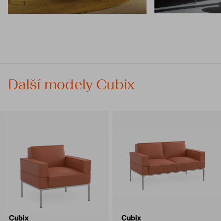
Další modely Cubix
Cubix
Cubix