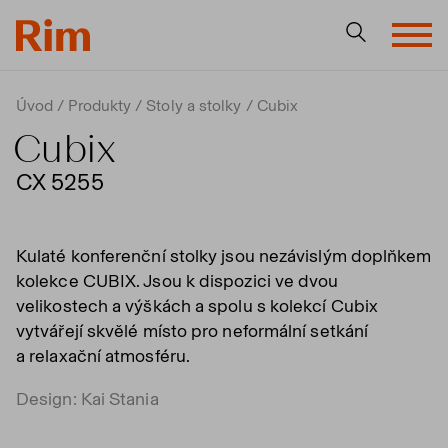
Úvod
Produkty
Stoly a stolky
Cubix
Cubix
CX 5255
Kulaté konferenční stolky jsou nezávislým doplňkem
kolekce CUBIX. Jsou k dispozici ve dvou
velikostech a výškách a spolu s kolekcí Cubix
vytvářejí skvělé místo pro neformální setkání
a relaxační atmosféru.
Design: Kai Stania