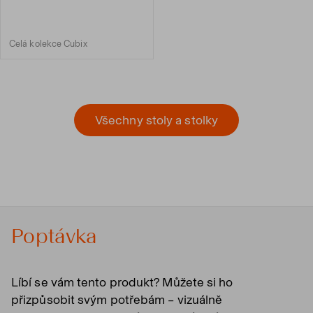
Celá kolekce Cubix
Všechny stoly a stolky
Poptávka
Líbí se vám tento produkt? Můžete si ho
přizpůsobit svým potřebám – vizuálně