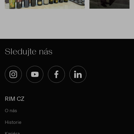
Sledujte nás
Instagram
YouTube
Facebook
LinkedIn
RIM CZ
O nás
Historie
Kariéra