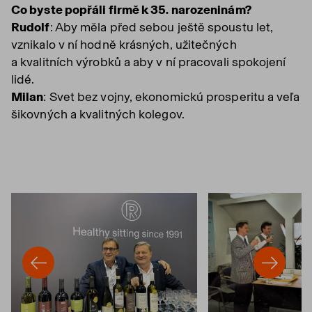
Co byste popřáli firmě k 35. narozeninám?
Rudolf
: Aby měla před sebou ještě spoustu let,
vznikalo v ní hodně krásných, užitečných
a kvalitních výrobků a aby v ní pracovali spokojení
lidé.
Milan
: Svet bez vojny, ekonomickú prosperitu a veľa
šikovných a kvalitných kolegov.