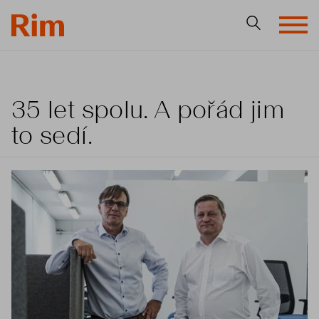
35 let spolu. A pořád jim
to sedí.