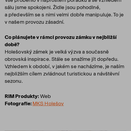
Vše proběhlo v naprostém pořádku a se vzhledem
sálu jsme spokojeni. Židle jsou pohodlné,
a především se s nimi velmi dobře manipuluje. To je
v našem provozu zásadní.
Co plánujete v rámci provozu zámku v nejbližší
době?
Holešovský zámek je velká výzva a současně
obrovská inspirace. Stále se snažíme jít dopředu.
Vzhledem k období, v jakém se nacházíme, je naším
nejbližším cílem zvládnout turistickou a návštěvní
sezonu.
RIM Produkty:
Web
Fotografie:
MKS Holešov