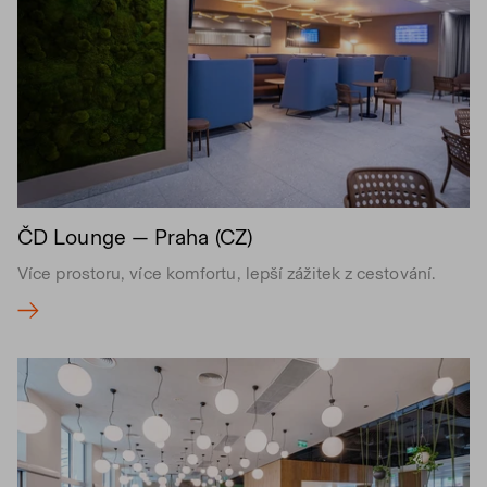
ČD Lounge — Praha (CZ)
Více prostoru, více komfortu, lepší zážitek z cestování.