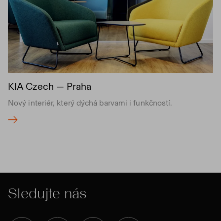
KIA Czech — Praha
Nový interiér, který dýchá barvami i funkčností.
Sledujte nás