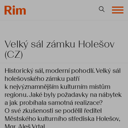
Velký sál zámku Holešov
(CZ)
Historický sál, moderní pohodlí. Velký sál
holešovského zámku patří
k nejvýznamnějším kulturním místům
regionu. Jaké byly požadavky na nábytek
a jak probíhala samotná realizace?
O své zkušenosti se podělil ředitel
Městského kulturního střediska Holešov,
Mgr. Aleš Vrtal.