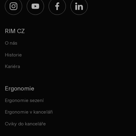
Instagram
YouTube
Facebook
LinkedIn
RIM CZ
O nás
Historie
Kariéra
Ergonomie
Ergonomie sezení
Ergonomie v kanceláři
Cviky do kanceláře