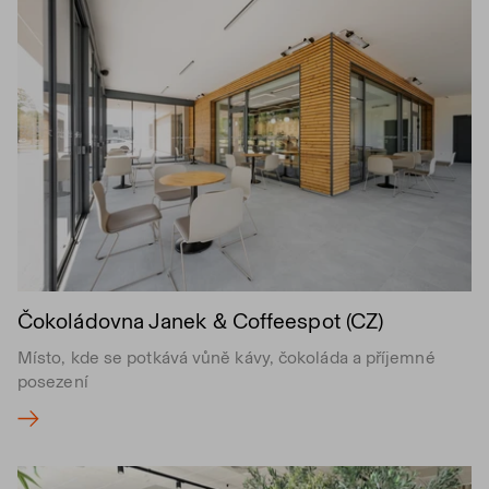
Čokoládovna Janek & Coffeespot (CZ)
Místo, kde se potkává vůně kávy, čokoláda a příjemné
posezení