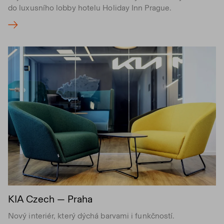
do luxusního lobby hotelu Holiday Inn Prague.
KIA Czech — Praha
Nový interiér, který dýchá barvami i funkčností.