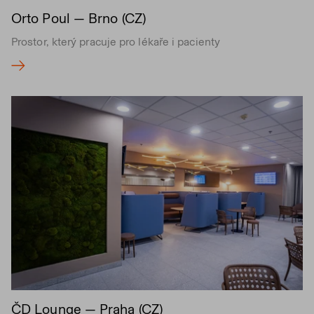
Orto Poul — Brno (CZ)
Prostor, který pracuje pro lékaře i pacienty
ČD Lounge — Praha (CZ)