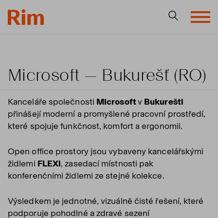
Microsoft — Bukurešť (RO)
Kanceláře společnosti
Microsoft
v
Bukurešti
přinášejí moderní a promyšlené pracovní prostředí,
které spojuje funkčnost, komfort a ergonomii.
Open office prostory jsou vybaveny kancelářskými
židlemi
FLEXi
, zasedací místnosti pak
konferenčními židlemi ze stejné kolekce.
Výsledkem je jednotné, vizuálně čisté řešení, které
podporuje pohodlné a zdravé sezení