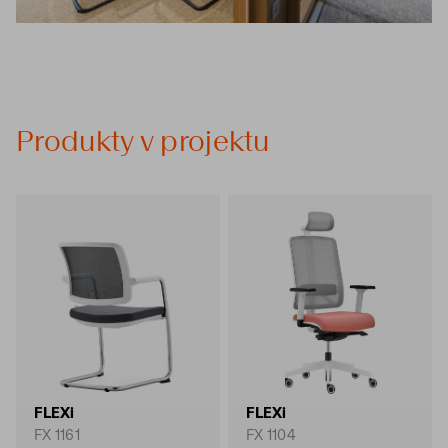
Produkty v projektu
FLEXi
FLEXi
FX 1161
FX 1104