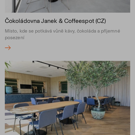
Čokoládovna Janek & Coffeespot (CZ)
Místo, kde se potkává vůně kávy, čokoláda a příjemné
posezení