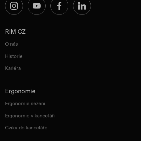
Instagram
YouTube
Facebook
LinkedIn
RIM CZ
O nás
Historie
Kariéra
Ergonomie
Ergonomie sezení
Ergonomie v kanceláři
Cviky do kanceláře