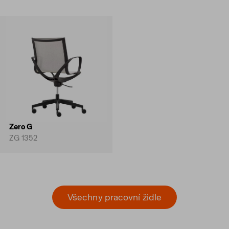
Zero G
ZG 1352
Všechny pracovní židle