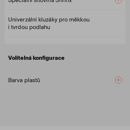
Univerzální kluzáky pro měkkou
i tvrdou podlahu
Volitelná konfigurace
Barva plastů