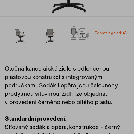
Zobrazit galerii (3)
Otočná kancelářská židle s odlehčenou
plastovou konstrukcí s integrovanými
područkami. Sedák i opěra jsou čalouněny
prodyšnou síťovinou. Židli lze objednat
v provedení černého nebo bílého plastu.
Standardní provedení:
Síťovaný sedák a opěra, konstrukce – černý