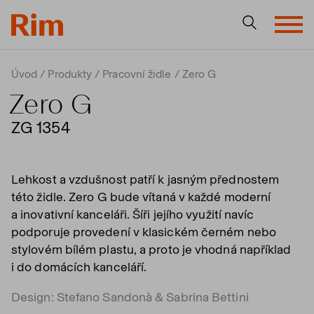
Úvod
Produkty
Pracovní židle
Zero G
Zero G
ZG 1354
Lehkost a vzdušnost patří k jasným přednostem
této židle. Zero G bude vítaná v každé moderní
a inovativní kanceláři. Šíři jejího využití navíc
podporuje provedení v klasickém černém nebo
stylovém bílém plastu, a proto je vhodná například
i do domácích kanceláří.
Design: Stefano Sandonà & Sabrina Bettini