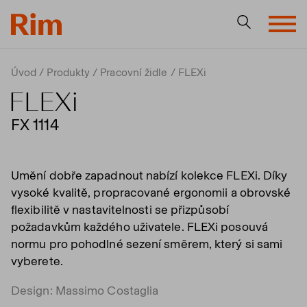
Úvod
Produkty
Pracovní židle
FLEXi
FLEXi
FX 1114
Umění dobře zapadnout nabízí kolekce FLEXi. Díky
vysoké kvalitě, propracované ergonomii a obrovské
flexibilitě v nastavitelnosti se přizpůsobí
požadavkům každého uživatele. FLEXi posouvá
normu pro pohodlné sezení směrem, který si sami
vyberete.
Design: Massimo Costaglia