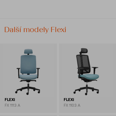
Další modely Flexi
FLEXi
FLEXi
FX 1113 A
FX 1103 A