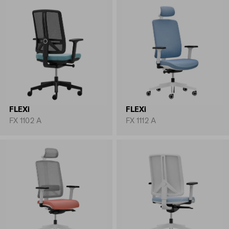
FLEXi
FLEXi
FX 1102 A
FX 1112 A