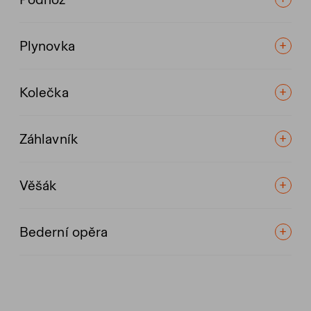
Plynovka
Kolečka
Záhlavník
Věšák
Bederní opěra