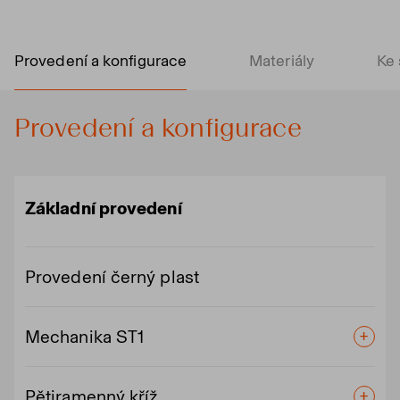
Provedení a konfigurace
Materiály
Ke 
Provedení a konfigurace
Základní provedení
Provedení černý plast
Mechanika ST1
Pětiramenný kříž