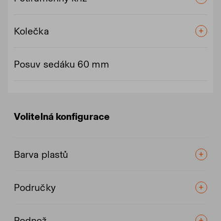
Kolečka
Posuv sedáku 60 mm
Volitelná konfigurace
Barva plastů
Područky
Podnož