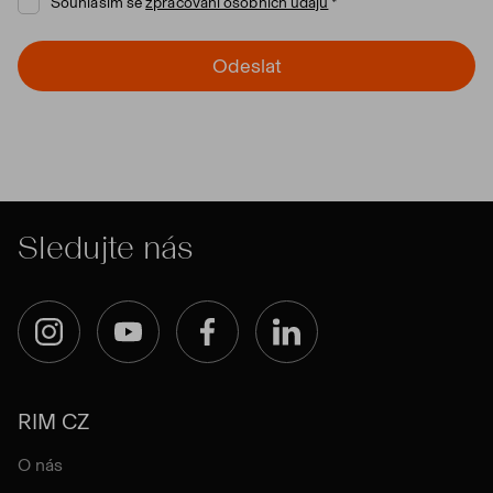
Souhlasím se
zpracování osobních údajů
Odeslat
Sledujte nás
Instagram
YouTube
Facebook
LinkedIn
RIM CZ
O nás