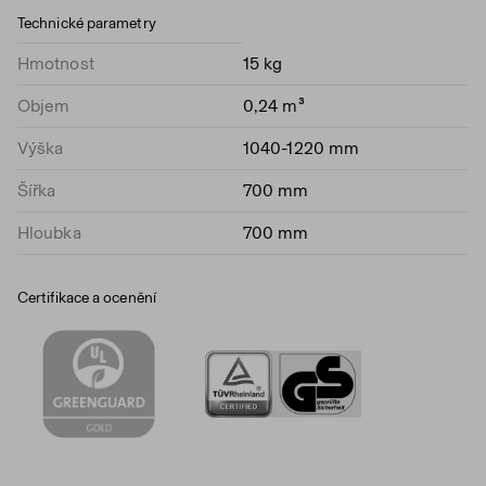
Technické parametry
Hmotnost
15 kg
Objem
0,24 m³
Výška
1040-1220 mm
Šířka
700 mm
Hloubka
700 mm
Certifikace a ocenění