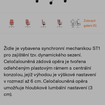
Zobrazit
galerii (5)
Židle je vybavena synchronní mechanikou ST1
pro zajištění tzv. dynamického sezení.
Celočalouněná zádová opěra je tvořena
odlehčeným plastovým rámem s centrální
konzolou, jejíž výhodou je výškové nastavení
v rozmezí až 6 cm. Celočalouněná opěra
umožňuje hloubkové lumbální nastavení (3
cm).