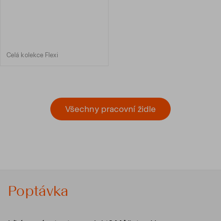
Celá kolekce Flexi
Všechny pracovní židle
Poptávka