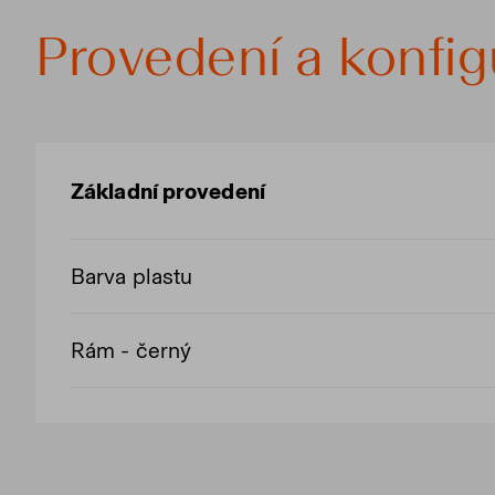
Provedení a konfi
Základní provedení
Barva plastu
Rám - černý