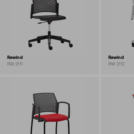
Rewind
Rewind
RW 2111
RW 2112