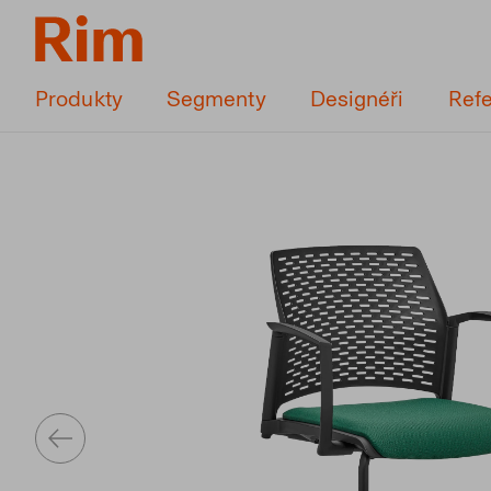
Produkty
Segmenty
Designéři
Ref