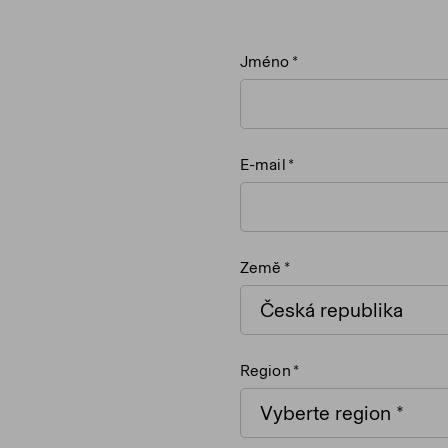
Jméno
E-mail
Země
Region