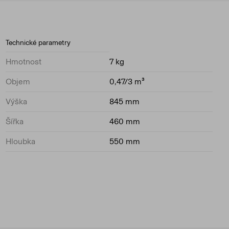
Technické parametry
Hmotnost
7 kg
Objem
0,47/3 m³
Výška
845 mm
Šířka
460 mm
Hloubka
550 mm