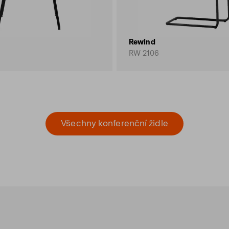
Rewind
RW 2106
Všechny konferenční židle