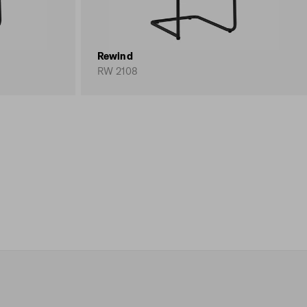
Rewind
RW 2108