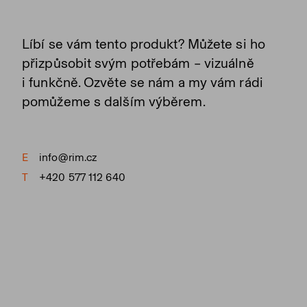
Líbí se vám tento produkt? Můžete si ho
přizpůsobit svým potřebám – vizuálně
i funkčně. Ozvěte se nám a my vám rádi
pomůžeme s dalším výběrem.
E
info@rim.cz
T
+420 577 112 640