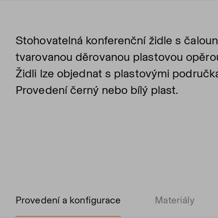
Stohovatelná konferenční židle s čal
tvarovanou děrovanou plastovou opěro
Židli lze objednat s plastovými područ
Provedení černý nebo bílý plast.
Provedení a konfigurace
Materiály