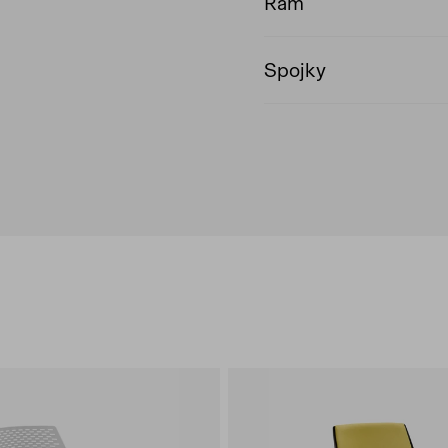
Rám
Spojky