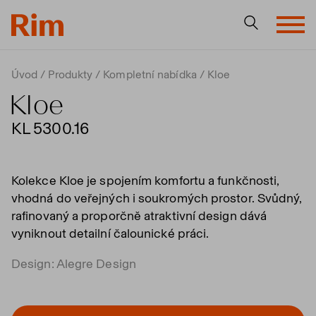
Úvod
Produkty
Kompletní nabídka
Kloe
Kloe
KL 5300.16
Kolekce Kloe je spojením komfortu a funkčnosti,
vhodná do veřejných i soukromých prostor. Svůdný,
rafinovaný a proporčně atraktivní design dává
vyniknout detailní čalounické práci.
Design: Alegre Design