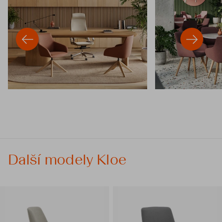
Další modely Kloe