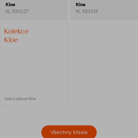
Kloe
Kloe
KL 5302.27
KL 5302.14
Kolekce
Kloe
Celá kolekce Kloe
Všechny křesla