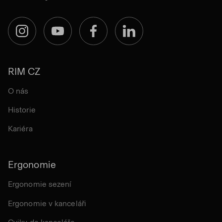
Instagram
YouTube
Facebook
LinkedIn
RIM CZ
O nás
Historie
Kariéra
Ergonomie
Ergonomie sezení
Ergonomie v kanceláři