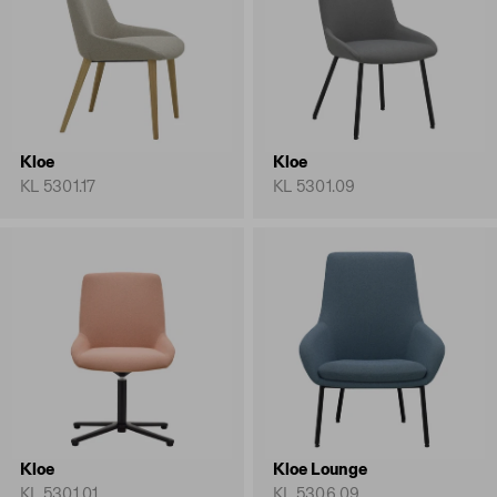
Kloe
Kloe
KL 5301.17
KL 5301.09
Kloe
Kloe Lounge
KL 5301.01
KL 5306.09