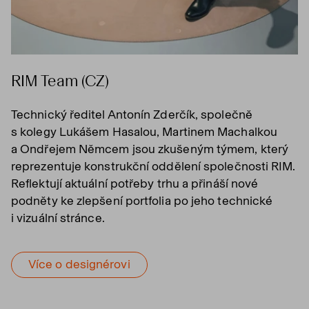
RIM Team (CZ)
Technický ředitel Antonín Zderčík, společně
s kolegy Lukášem Hasalou, Martinem Machalkou
a Ondřejem Němcem jsou zkušeným týmem, který
reprezentuje konstrukční oddělení společnosti RIM.
Reflektují aktuální potřeby trhu a přináší nové
podněty ke zlepšení portfolia po jeho technické
i vizuální stránce.
Více o designérovi