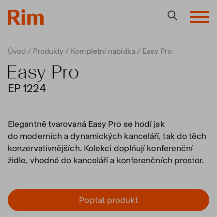
Úvod
Produkty
Kompletní nabídka
Easy Pro
Easy Pro
EP 1224
Elegantně tvarovaná Easy Pro se hodí jak
do moderních a dynamických kanceláří, tak do těch
konzervativnějších. Kolekci doplňují konferenční
židle, vhodné do kanceláří a konferenčních prostor.
Poptat produkt