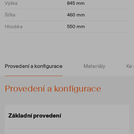
Výška
845 mm
Šířka
460 mm
Hloubka
550 mm
Provedení a konfigurace
Materiály
Ke 
Provedení a konfigurace
Základní provedení