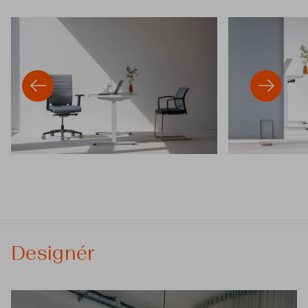
Designér