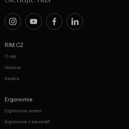
Instagram
YouTube
Facebook
LinkedIn
RIM CZ
O nás
Historie
Kariéra
Ergonomie
Ergonomie sezení
Ergonomie v kanceláři