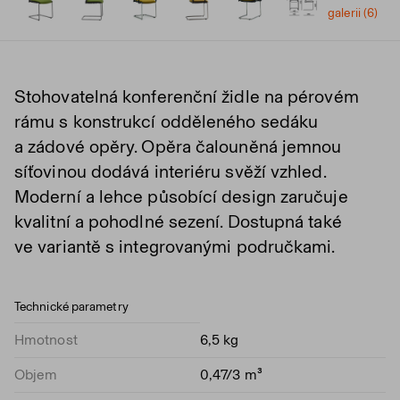
galerii (6)
Stohovatelná konferenční židle na pérovém
rámu s konstrukcí odděleného sedáku
a zádové opěry. Opěra čalouněná jemnou
síťovinou dodává interiéru svěží vzhled.
Moderní a lehce působící design zaručuje
kvalitní a pohodlné sezení. Dostupná také
ve variantě s integrovanými područkami.
Technické parametry
Hmotnost
6,5 kg
Objem
0,47/3 m³